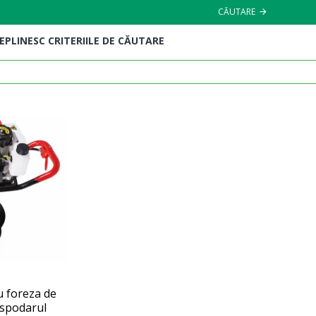
CĂUTARE
EPLINESC CRITERIILE DE CĂUTARE
 foreza de
spodarul