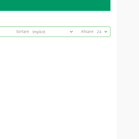
Sortare
Afisare