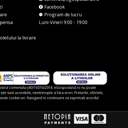
zi
Facebook
rare
Program de lucru
mpensa
Luni-Vineri 9:00 - 19:00
letului la livrare
gistrul comertului J40/15070/2018. eGospodarul.ro nu poate
te sunt accesibile, neintrerupte si fara erori. Preturile, ofertele,
foloseste cookie-uri. Navigand in continuare va exprimati acordul