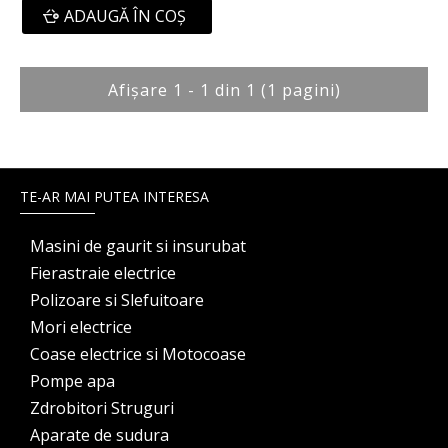
ADAUGĂ ÎN COŞ
Afişare 1 - 1 din 1 (1 pagini)
TE-AR MAI PUTEA INTERESA
Masini de gaurit si insurubat
Fierastraie electrice
Polizoare si Slefuitoare
Mori electrice
Coase electrice si Motocoase
Pompe apa
Zdrobitori Struguri
Aparate de sudura