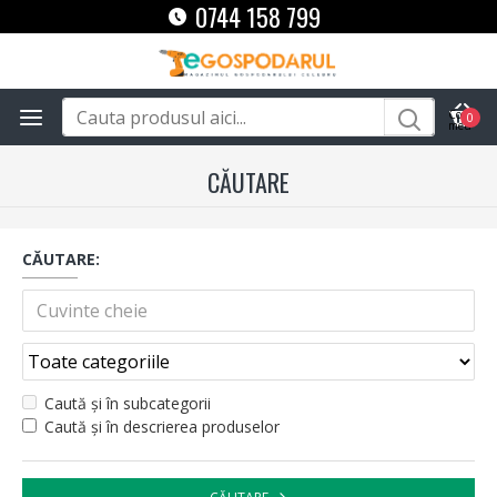
0744 158 799
0
CĂUTARE
CĂUTARE:
Caută și în subcategorii
Caută și în descrierea produselor