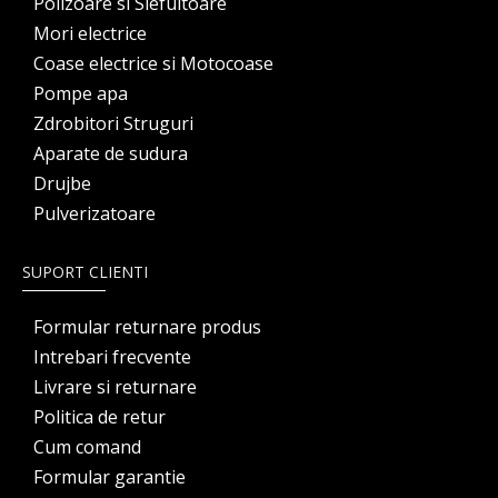
Polizoare si Slefuitoare
Mori electrice
Coase electrice si Motocoase
Pompe apa
Zdrobitori Struguri
Aparate de sudura
Drujbe
Pulverizatoare
SUPORT CLIENTI
Formular returnare produs
Intrebari frecvente
Livrare si returnare
Politica de retur
Cum comand
Formular garantie