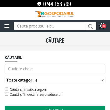
0744 158 799
0
CĂUTARE
CĂUTARE:
Caută și în subcategorii
Caută și în descrierea produselor