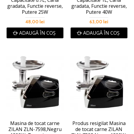
gradata, Functie reverse,
gradata, Functie reverse,
Putere 25W
Putere 40W
48,00 lei
63,00 lei
ADAUGĂ ÎN COŞ
ADAUGĂ ÎN COŞ
Masina de tocat carne
Produs resigilat Masina
ZILAN ZLN-7598,Negru
de tocat carne ZILAN