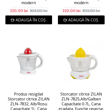
modern
modern
303,00 lei
303,00 lei
220,00 lei
220,00 lei
ADAUGĂ ÎN COŞ
ADAUGĂ ÎN COŞ
Produs resigilat
Storcator citrice ZILAN
Storcator citrice ZILAN
ZLN-7825,Alb/Galben
ZLN-7832, Alb/Rosu
Capacitate 0.7L, Cana
Capacitate 1L, Cana
gradata, Functie reverse,