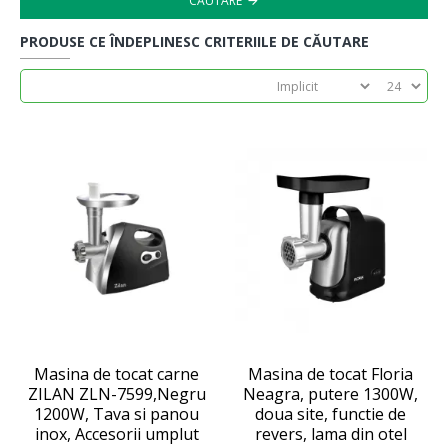
CĂUTARE
PRODUSE CE ÎNDEPLINESC CRITERIILE DE CĂUTARE
Masina de tocat carne
Masina de tocat Floria
ZILAN ZLN-7599,Negru
Neagra, putere 1300W,
1200W, Tava si panou
doua site, functie de
inox, Accesorii umplut
revers, lama din otel