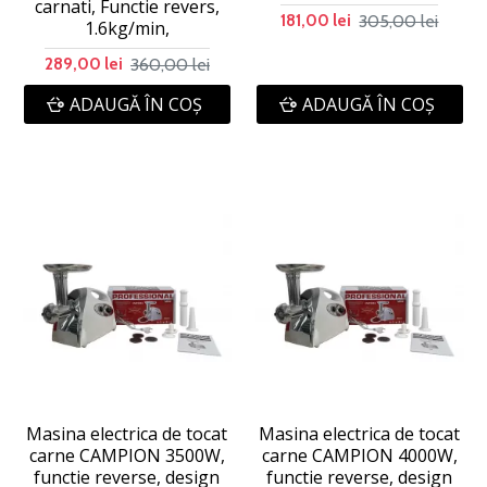
carnati, Functie revers,
305,00 lei
181,00 lei
1.6kg/min,
360,00 lei
289,00 lei
ADAUGĂ ÎN COŞ
ADAUGĂ ÎN COŞ
Masina electrica de tocat
Masina electrica de tocat
carne CAMPION 3500W,
carne CAMPION 4000W,
functie reverse, design
functie reverse, design