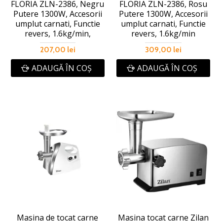
FLORIA ZLN-2386, Negru
FLORIA ZLN-2386, Rosu
Putere 1300W, Accesorii
Putere 1300W, Accesorii
umplut carnati, Functie
umplut carnati, Functie
revers, 1.6kg/min,
revers, 1.6kg/min
207,00 lei
309,00 lei
ADAUGĂ ÎN COŞ
ADAUGĂ ÎN COŞ
Masina de tocat carne
Masina tocat carne Zilan