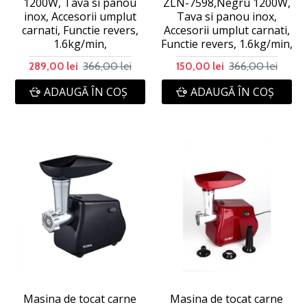
1200W, Tava si panou
ZLN-7598,Negru 1200W,
inox, Accesorii umplut
Tava si panou inox,
carnati, Functie revers,
Accesorii umplut carnati,
1.6kg/min,
Functie revers, 1.6kg/min,
366,00 lei
366,00 lei
289,00 lei
150,00 lei
ADAUGĂ ÎN COŞ
ADAUGĂ ÎN COŞ
Masina de tocat carne
Masina de tocat carne