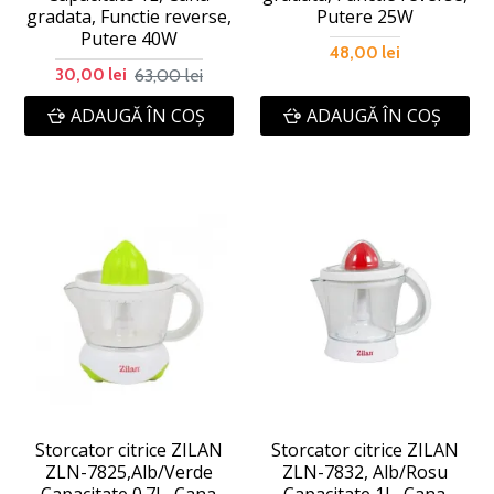
gradata, Functie reverse,
Putere 25W
Putere 40W
48,00 lei
63,00 lei
30,00 lei
ADAUGĂ ÎN COŞ
ADAUGĂ ÎN COŞ
Storcator citrice ZILAN
Storcator citrice ZILAN
ZLN-7825,Alb/Verde
ZLN-7832, Alb/Rosu
Capacitate 0.7L, Cana
Capacitate 1L, Cana