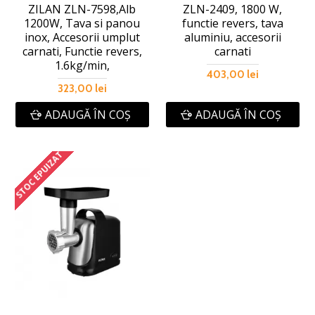
ZILAN ZLN-7598,Alb
ZLN-2409, 1800 W,
1200W, Tava si panou
functie revers, tava
inox, Accesorii umplut
aluminiu, accesorii
carnati, Functie revers,
carnati
1.6kg/min,
403,00 lei
323,00 lei
ADAUGĂ ÎN COŞ
ADAUGĂ ÎN COŞ
STOC EPUIZAT