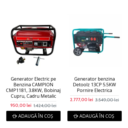
Generator Electric pe
Generator benzina
Benzina CAMPION
Detoolz 13CP 5.5KW
CMP1181, 3.8KW, Bobinaj
Pornire Electrica
Cupru, Cadru Metalic
3.549,00 lei
2.777,00 lei
1.424,00 lei
950,00 lei
ADAUGĂ ÎN COŞ
ADAUGĂ ÎN COŞ