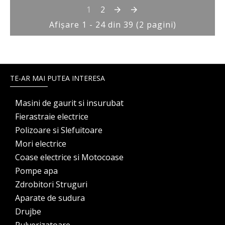
1
2
Afişare 1 - 24 din 39 (2 pagini)
TE-AR MAI PUTEA INTERESA
Masini de gaurit si insurubat
Fierastraie electrice
Polizoare si Slefuitoare
Mori electrice
Coase electrice si Motocoase
Pompe apa
Zdrobitori Struguri
Aparate de sudura
Drujbe