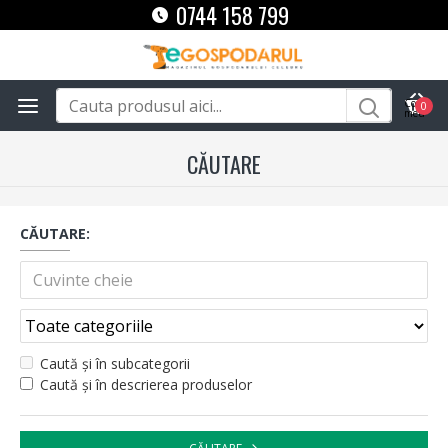
0744 158 799
0
CĂUTARE
CĂUTARE:
Caută și în subcategorii
Caută și în descrierea produselor