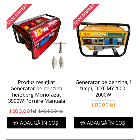
STOC EPUIZAT
STOC EPUIZAT
Produs resigilat
Generator pe benzina,4
Generator pe benzina
timpi, DDT MY2000,
herzberg Monofazat
2000W
3500W Pornire Manuala
1.137,00 lei
1.464,00 lei
1.200,00 lei
ADAUGĂ ÎN COŞ
ADAUGĂ ÎN COŞ