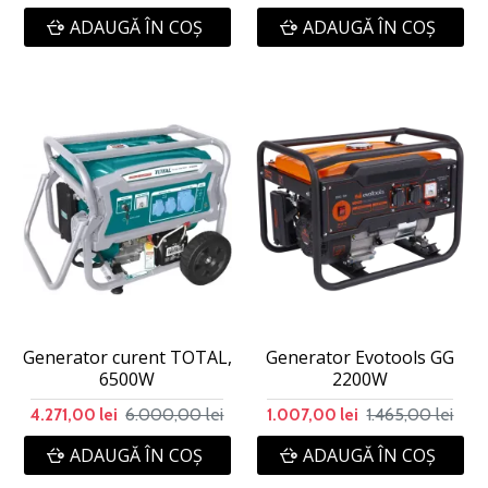
ADAUGĂ ÎN COŞ
ADAUGĂ ÎN COŞ
Generator curent TOTAL,
Generator Evotools GG
6500W
2200W
6.000,00 lei
1.465,00 lei
4.271,00 lei
1.007,00 lei
ADAUGĂ ÎN COŞ
ADAUGĂ ÎN COŞ