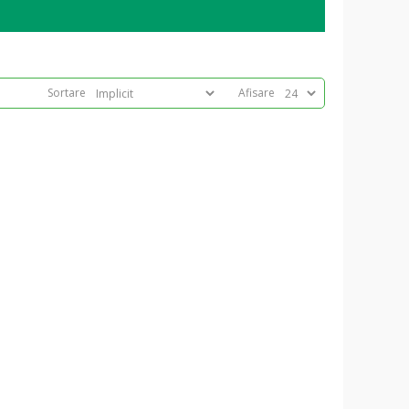
Sortare
Afisare