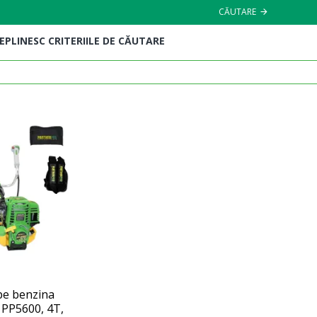
CĂUTARE
EPLINESC CRITERIILE DE CĂUTARE
pe benzina
PP5600, 4T,