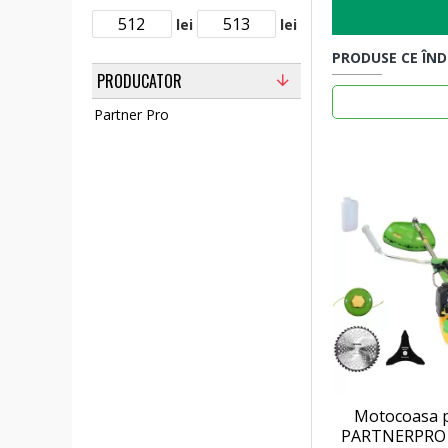
lei
lei
PRODUSE CE ÎND
PRODUCATOR
Partner Pro
Motocoasa 
PARTNERPRO 