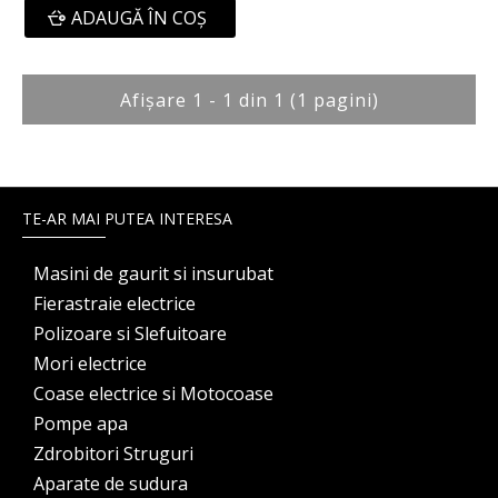
ADAUGĂ ÎN COŞ
Afişare 1 - 1 din 1 (1 pagini)
TE-AR MAI PUTEA INTERESA
Masini de gaurit si insurubat
Fierastraie electrice
Polizoare si Slefuitoare
Mori electrice
Coase electrice si Motocoase
Pompe apa
Zdrobitori Struguri
Aparate de sudura