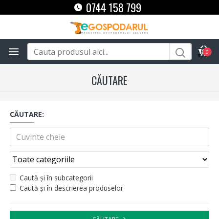
0744 158 799
0
CĂUTARE
CĂUTARE:
Caută și în subcategorii
Caută și în descrierea produselor