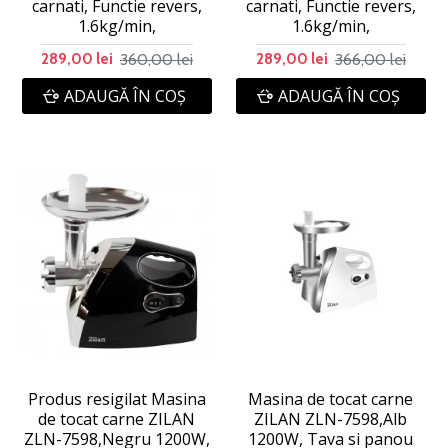
carnati, Functie revers,
carnati, Functie revers,
1.6kg/min,
1.6kg/min,
360,00 lei
366,00 lei
289,00 lei
289,00 lei
ADAUGĂ ÎN COŞ
ADAUGĂ ÎN COŞ
Produs resigilat Masina
Masina de tocat carne
de tocat carne ZILAN
ZILAN ZLN-7598,Alb
ZLN-7598,Negru 1200W,
1200W, Tava si panou