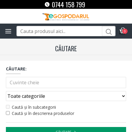
0744 158 799
0
CĂUTARE
CĂUTARE:
Caută și în subcategorii
Caută și în descrierea produselor