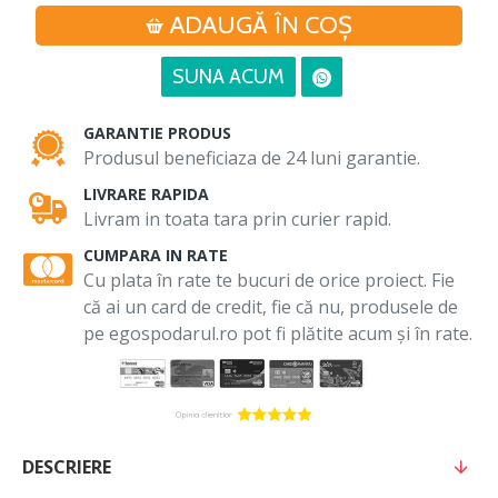
ADAUGĂ ÎN COŞ
SUNA ACUM
GARANTIE PRODUS
Produsul beneficiaza de 24 luni garantie.
LIVRARE RAPIDA
Livram in toata tara prin curier rapid.
CUMPARA IN RATE
Cu plata în rate te bucuri de orice proiect. Fie
că ai un card de credit, fie că nu, produsele de
pe egospodarul.ro pot fi plătite acum și în rate.
DESCRIERE