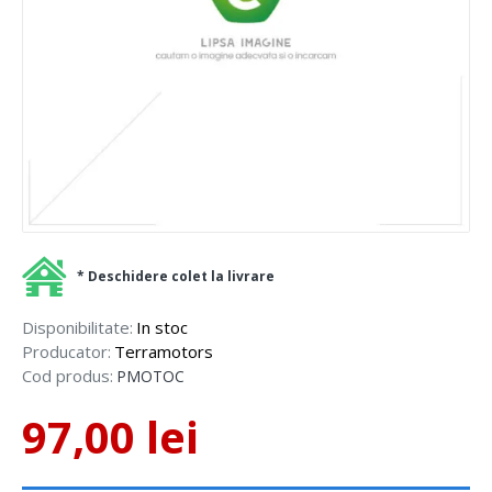
* Deschidere colet la livrare
Disponibilitate:
In stoc
Producator:
Terramotors
Cod produs:
PMOTOC
97,00 lei