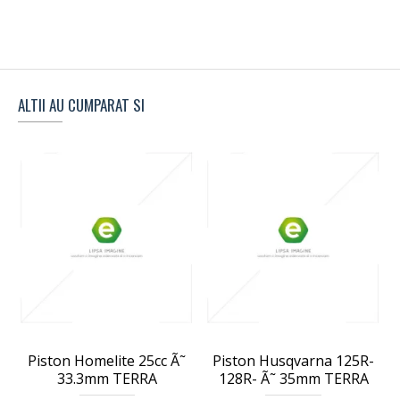
ALTII AU CUMPARAT SI
Piston Homelite 25cc Ã˜
Piston Husqvarna 125R-
33.3mm TERRA
128R- Ã˜ 35mm TERRA