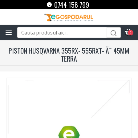
0744 158 799
0
PISTON HUSQVARNA 355RX- 555RXT- Ã˜ 45MM
TERRA