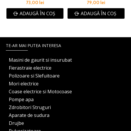
73,00 lei
79,00 lei
ADAUGĂ ÎN COŞ
ADAUGĂ ÎN COŞ
TE-AR MAI PUTEA INTERESA
Masini de gaurit si insurubat
Fierastraie electrice
Polizoare si Slefuitoare
Mori electrice
Coase electrice si Motocoase
Pompe apa
Zdrobitori Struguri
Aparate de sudura
Drujbe