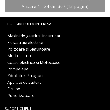
Afişare 1 - 24 din 307 (13 pagini)
TE-AR MAI PUTEA INTERESA
Masini de gaurit si insurubat
Fierastraie electrice
Polizoare si Slefuitoare
Mori electrice
Coase electrice si Motocoase
Pompe apa
Zdrobitori Struguri
Aparate de sudura
Drujbe
Pulverizatoare
SUPORT CLIENTI