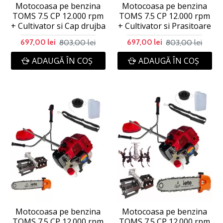
Motocoasa pe benzina
Motocoasa pe benzina
TOMS 7.5 CP 12.000 rpm
TOMS 7.5 CP 12.000 rpm
+ Cultivator si Cap drujba
+ Cultivator si Prasitoare
803,00 lei
803,00 lei
697,00 lei
697,00 lei
ADAUGĂ ÎN COŞ
ADAUGĂ ÎN COŞ
Motocoasa pe benzina
Motocoasa pe benzina
TOMS 7.5 CP 12.000 rpm
TOMS 7.5 CP 12.000 rpm