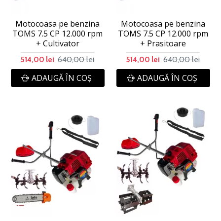
Motocoasa pe benzina
Motocoasa pe benzina
TOMS 7.5 CP 12.000 rpm
TOMS 7.5 CP 12.000 rpm
+ Cultivator
+ Prasitoare
640,00 lei
640,00 lei
514,00 lei
514,00 lei
ADAUGĂ ÎN COŞ
ADAUGĂ ÎN COŞ