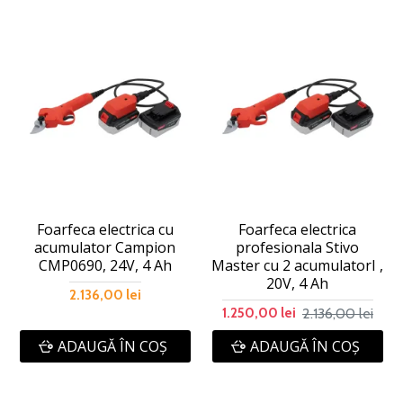
Foarfeca electrica cu
Foarfeca electrica
acumulator Campion
profesionala Stivo
CMP0690, 24V, 4 Ah
Master cu 2 acumulatorI ,
20V, 4 Ah
2.136,00 lei
2.136,00 lei
1.250,00 lei
ADAUGĂ ÎN COŞ
ADAUGĂ ÎN COŞ