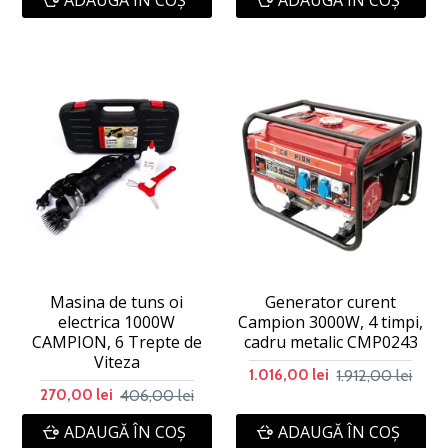
Masina de tuns oi
Generator curent
electrica 1000W
Campion 3000W, 4 timpi,
CAMPION, 6 Trepte de
cadru metalic CMP0243
Viteza
1.912,00 lei
1.016,00 lei
406,00 lei
270,00 lei
ADAUGĂ ÎN COŞ
ADAUGĂ ÎN COŞ