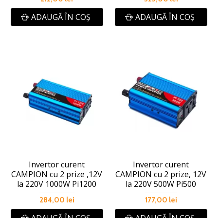
ADAUGĂ ÎN COŞ
ADAUGĂ ÎN COŞ
Invertor curent
Invertor curent
CAMPION cu 2 prize ,12V
CAMPION cu 2 prize, 12V
la 220V 1000W Pi1200
la 220V 500W Pi500
284,00 lei
177,00 lei
ADAUGĂ ÎN COŞ
ADAUGĂ ÎN COŞ