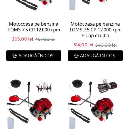
Motocoasa pe benzina
Motocoasa pe benzina
TOMS 7.5 CP 12.000 rpm
TOMS 7.5 CP 12.000 rpm
+ Cap drujba
457,00 lei
305,00 lei
640,00 lei
514,00 lei
ADAUGĂ ÎN COŞ
ADAUGĂ ÎN COŞ