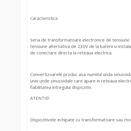
Caracteristica
Seria de transformatoare electronice de tensiune C
tensiune alternativa de 230V de la baterii si instal
de conectare directa la reteaua electrica.
Convertizoarele produc asa-numitul unda sinusoida
unei unde sinusoidale care apare in reteaua electric
fiabilitatea intregului dispozitiv.
ATENTIE!
Dispozitivele echipate cu transformatoare sau moto