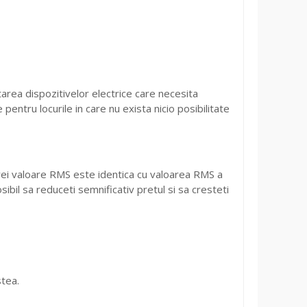
area dispozitivelor electrice care necesita
pentru locurile in care nu exista nicio posibilitate
arei valoare RMS este identica cu valoarea RMS a
ibil sa reduceti semnificativ pretul si sa cresteti
stea.