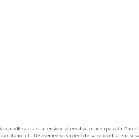
la modificata, adica tensiune alternativa cu unda patrata. Datorit
ncarcatoare etc. De asemenea, va permite sa reduceti pretul si sa cr