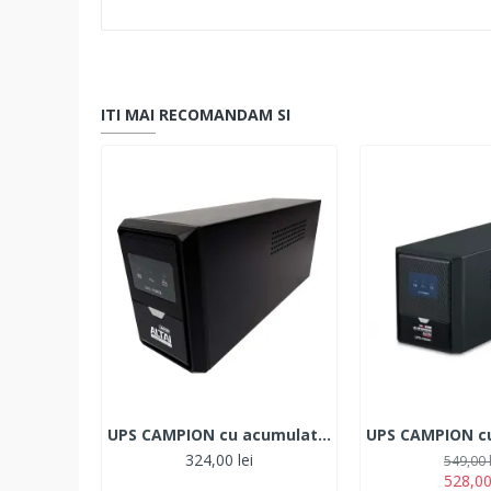
ITI MAI RECOMANDAM SI
UPS CAMPION cu acumulator 220V , 600W cu 2 prize
324,00 lei
549,00 
528,00