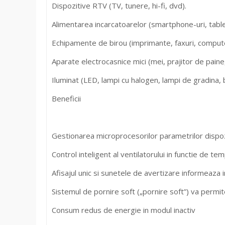
Dispozitive RTV (TV, tunere, hi-fi, dvd).
Alimentarea incarcatoarelor (smartphone-uri, table
Echipamente de birou (imprimante, faxuri, comput
Aparate electrocasnice mici (mei, prajitor de paine,
Iluminat (LED, lampi cu halogen, lampi de gradina, 
Beneficii
Gestionarea microprocesorilor parametrilor dispozi
Control inteligent al ventilatorului in functie de te
Afisajul unic si sunetele de avertizare informeaza 
Sistemul de pornire soft („pornire soft”) va permit
Consum redus de energie in modul inactiv