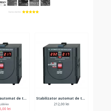
Stabilizator automat de tensiune Campion, 1200W AC
Stabilizator automat de tensiune Campion, 300W AC
212,00 lei
,00 lei
,00 lei