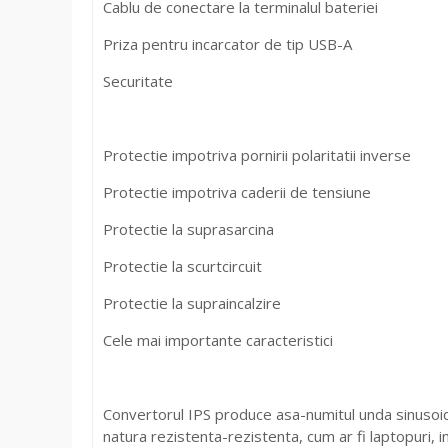
Cablu de conectare la terminalul bateriei
Priza pentru incarcator de tip USB-A
Securitate
Protectie impotriva pornirii polaritatii inverse
Protectie impotriva caderii de tensiune
Protectie la suprasarcina
Protectie la scurtcircuit
Protectie la supraincalzire
Cele mai importante caracteristici
Convertorul IPS produce asa-numitul unda sinusoida
natura rezistenta-rezistenta, cum ar fi laptopuri, i