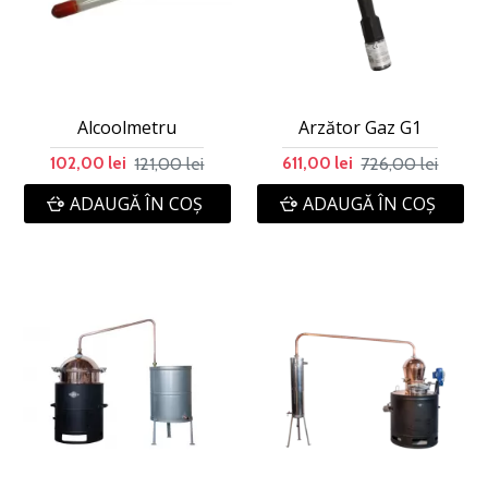
Alcoolmetru
Arzător Gaz G1
121,00 lei
726,00 lei
102,00 lei
611,00 lei
ADAUGĂ ÎN COŞ
ADAUGĂ ÎN COŞ