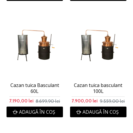
Cazan tuica Basculant
Cazan tuica basculant
60L
100L
8.699,90 lei
9.559,00 lei
7.190,00 lei
7.900,00 lei
ADAUGĂ ÎN COŞ
ADAUGĂ ÎN COŞ