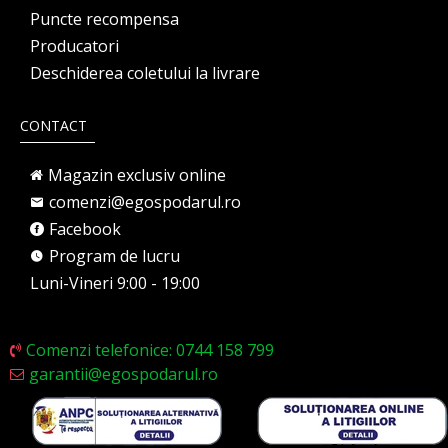
Puncte recompensa
Producatori
Deschiderea coletului la livrare
CONTACT
Magazin exclusiv online
comenzi@egospodarul.ro
Facebook
Program de lucru
Luni-Vineri 9:00 - 19:00
Comenzi telefonice: 0744 158 799
garantii@egospodarul.ro