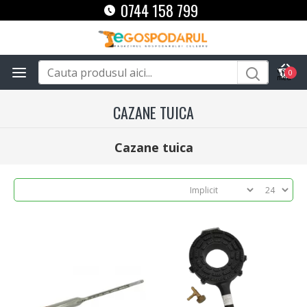
0744 158 799
0
CAZANE TUICA
Cazane tuica