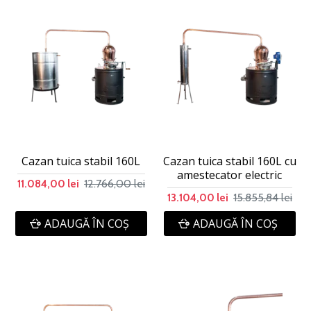
Cazan tuica stabil 160L
Cazan tuica stabil 160L cu
amestecator electric
12.766,00 lei
11.084,00 lei
15.855,84 lei
13.104,00 lei
ADAUGĂ ÎN COŞ
ADAUGĂ ÎN COŞ