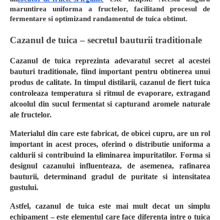
maruntirea uniforma a fructelor, facilitand procesul de
fermentare si optimizand randamentul de tuica obtinut.
Cazanul de tuica – secretul bauturii traditionale
Cazanul de tuica reprezinta adevaratul secret al acestei
bauturi traditionale, fiind important pentru obtinerea unui
produs de calitate. In timpul distilarii, cazanul de fiert tuica
controleaza temperatura si ritmul de evaporare, extragand
alcoolul din sucul fermentat si capturand aromele naturale
ale fructelor.
Materialul din care este fabricat, de obicei cupru, are un rol
important in acest proces, oferind o distributie uniforma a
caldurii si contribuind la eliminarea impuritatilor. Forma si
designul cazanului influenteaza, de asemenea, rafinarea
bauturii, determinand gradul de puritate si intensitatea
gustului.
Astfel, cazanul de tuica este mai mult decat un simplu
echipament – este elementul care face diferenta intre o tuica