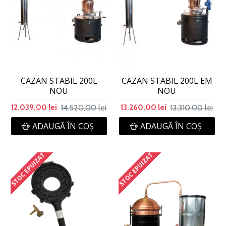
CAZAN STABIL 200L
CAZAN STABIL 200L EM
NOU
NOU
14.520,00 lei
13.310,00 lei
12.039,00 lei
13.260,00 lei
ADAUGĂ ÎN COŞ
ADAUGĂ ÎN COŞ
STOC EPUIZAT
STOC EPUIZAT