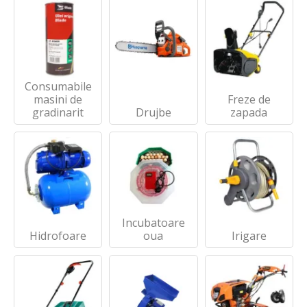
Consumabile
masini de
Freze de
gradinarit
Drujbe
zapada
Incubatoare
Hidrofoare
oua
Irigare