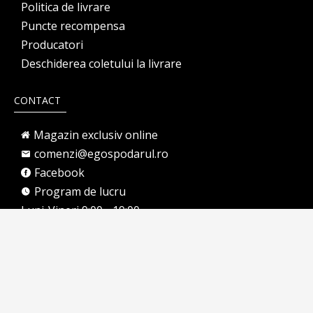
Politica de livrare
Puncte recompensa
Producatori
Deschiderea coletului la livrare
CONTACT
Magazin exclusiv online
comenzi@egospodarul.ro
Facebook
Program de lucru
Luni-Vineri 9:00 - 19:00
Comenzi telefonice: 0744 158 799
garantii@egospodarul.ro