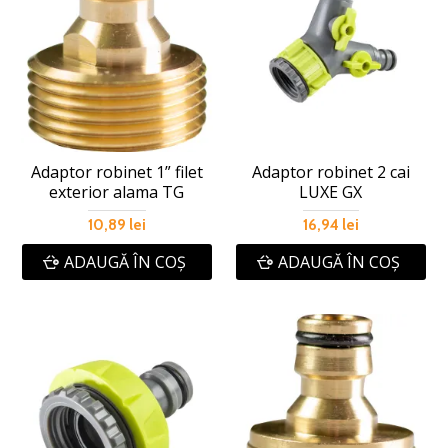
Adaptor robinet 1” filet
Adaptor robinet 2 cai
exterior alama TG
LUXE GX
10,89 lei
16,94 lei
ADAUGĂ ÎN COŞ
ADAUGĂ ÎN COŞ