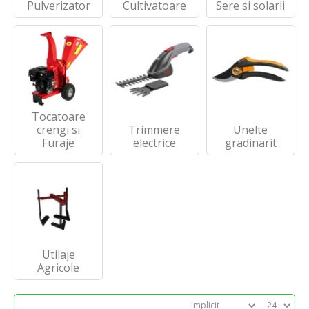
Pulverizator
Cultivatoare
Sere si solarii
Tocatoare
crengi si
Trimmere
Unelte
Furaje
electrice
gradinarit
Utilaje
Agricole