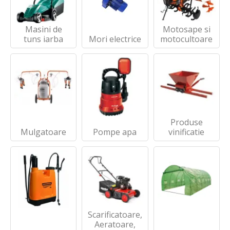
Masini de
Motosape si
tuns iarba
Mori electrice
motocultoare
Produse
Mulgatoare
Pompe apa
vinificatie
Scarificatoare,
Aeratoare,