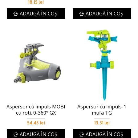
18,15 lei
ADAUGĂ ÎN COŞ
ADAUGĂ ÎN COŞ
Aspersor cu impuls MOBI
Aspersor cu impuls-1
cu roti, 0-360° GX
mufa TG
54,45 lei
13,31 lei
ADAUGĂ ÎN COŞ
ADAUGĂ ÎN COŞ