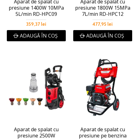
Aparat de spalat cu
Aparat de spalat cu
presiune 1400W 10MPa
presiune 1800W 15MPa
5L/min RD-HPC09
7L/min RD-HPC12
359,37 lei
477,95 lei
ADAUGĂ ÎN COŞ
ADAUGĂ ÎN COŞ
Aparat de spalat cu
Aparat de spalat cu
presiune 2500W
presiune pe benzina