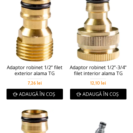
Adaptor robinet 1/2” filet
Adaptor robinet 1/2”-3/4"
exterior alama TG
filet interior alama TG
7,26 lei
12,10 lei
ADAUGĂ ÎN COŞ
ADAUGĂ ÎN COŞ