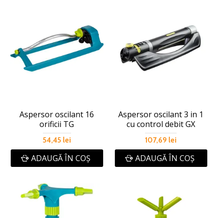
Aspersor oscilant 16
Aspersor oscilant 3 in 1
orificii TG
cu control debit GX
54,45 lei
107,69 lei
ADAUGĂ ÎN COŞ
ADAUGĂ ÎN COŞ