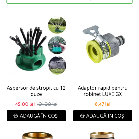
Aspersor de stropit cu 12
Adaptor rapid pentru
duze
robinet LUXE GX
101,00 lei
45,00 lei
8,47 lei
ADAUGĂ ÎN COŞ
ADAUGĂ ÎN COŞ