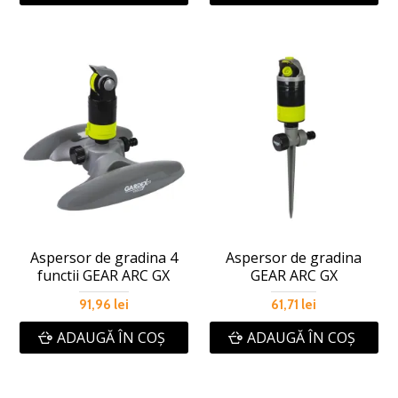
Aspersor de gradina 4
Aspersor de gradina
functii GEAR ARC GX
GEAR ARC GX
91,96 lei
61,71 lei
ADAUGĂ ÎN COŞ
ADAUGĂ ÎN COŞ