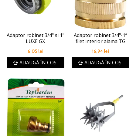
Adaptor robinet 3/4" si 1"
Adaptor robinet 3/4"-1”
LUXE GX
filet interior alama TG
6,05 lei
16,94 lei
ADAUGĂ ÎN COŞ
ADAUGĂ ÎN COŞ