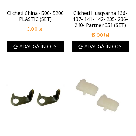
Clicheti China 4500- 5200
Clicheti Husqvarna 136-
PLASTIC (SET)
137- 141- 142- 235- 236-
240- Partner 351 (SET)
5,00 lei
15,00 lei
ADAUGĂ ÎN COŞ
ADAUGĂ ÎN COŞ