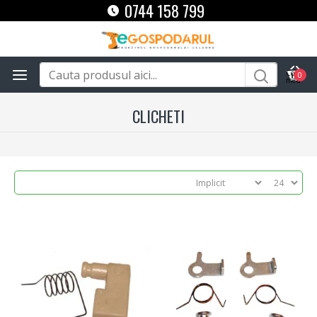
0744 158 799
0
CLICHETI