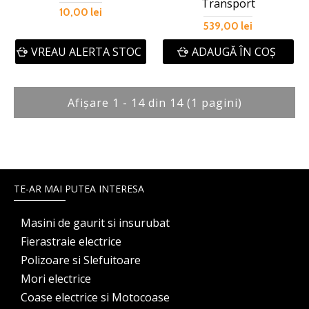
Transport
10,00 lei
539,00 lei
VREAU ALERTA STOC
ADAUGĂ ÎN COŞ
Afişare 1 - 14 din 14 (1 pagini)
TE-AR MAI PUTEA INTERESA
Masini de gaurit si insurubat
Fierastraie electrice
Polizoare si Slefuitoare
Mori electrice
Coase electrice si Motocoase