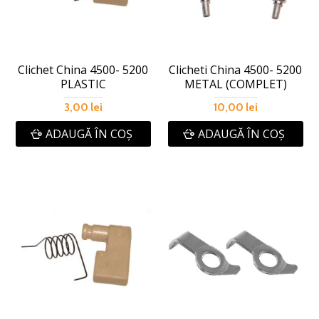
Clichet China 4500- 5200
Clicheti China 4500- 5200
PLASTIC
METAL (COMPLET)
3,00 lei
10,00 lei
ADAUGĂ ÎN COŞ
ADAUGĂ ÎN COŞ