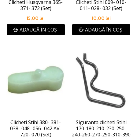
Clicheti Husqvarna 365-
Clicheti Stihl 009- 010-
371- 372 (Set)
011- 028- 032 (Set)
15,00 lei
10,00 lei
ADAUGĂ ÎN COŞ
ADAUGĂ ÎN COŞ
Clicheti Stihl 380- 381-
Siguranta clicheti Stihl
038- 048- 056- 042 AV-
170-180-210-230-250-
720- 070 (Set)
240-260-270-290-310-390