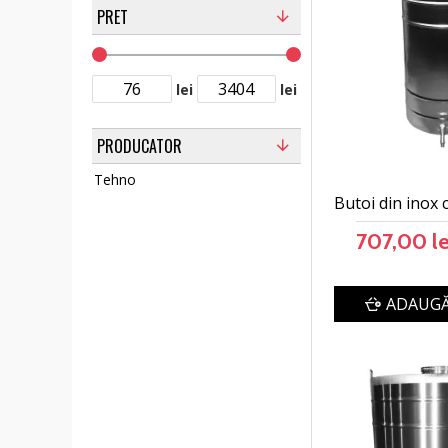
PRET
lei
lei
PRODUCATOR
Tehno
Butoi din inox 
707,00 le
ADAUGĂ