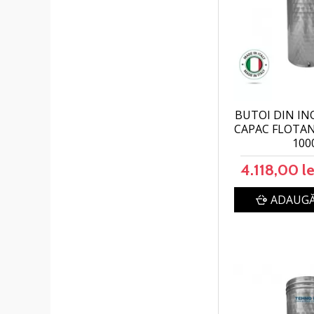
BUTOI DIN IN
CAPAC FLOTA
100
4.118,00 le
ADAUGĂ