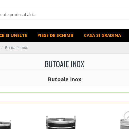
CE SI UNELTE
PIESE DE SCHIMB
CASA SI GRADINA
Butoaie Inox
BUTOAIE INOX
Butoaie Inox