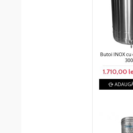
Butoi INOX cu 
30
1.710,00 le
ADAUGĂ