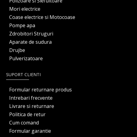
Polizoare si Slefuitoare
Mori electrice
Coase electrice si Motocoase
Pompe apa
Zdrobitori Struguri
Aparate de sudura
Drujbe
Pulverizatoare
SUPORT CLIENTI
Formular returnare produs
Intrebari frecvente
Livrare si returnare
Politica de retur
Cum comand
Formular garantie