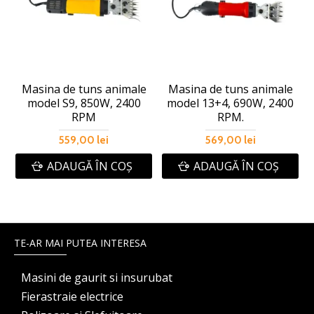
Masina de tuns animale
Masina de tuns animale
model S9, 850W, 2400
model 13+4, 690W, 2400
RPM
RPM.
559,00 lei
569,00 lei
ADAUGĂ ÎN COŞ
ADAUGĂ ÎN COŞ
TE-AR MAI PUTEA INTERESA
Masini de gaurit si insurubat
Fierastraie electrice