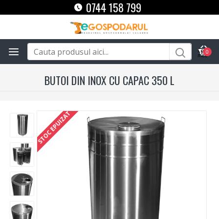
0744 158 799
0
BUTOI DIN INOX CU CAPAC 350 L
STOC EPUIZAT