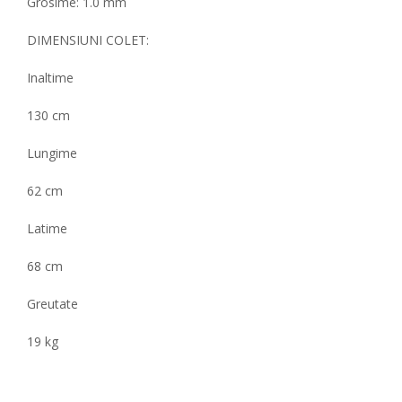
Grosime: 1.0 mm
DIMENSIUNI COLET:
Inaltime
130 cm
Lungime
62 cm
Latime
68 cm
Greutate
19 kg