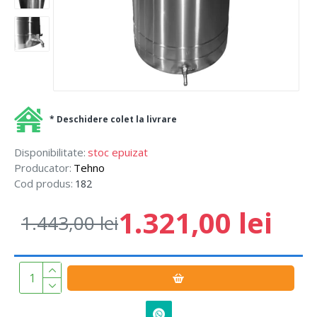
* Deschidere colet la livrare
Disponibilitate:
stoc epuizat
Producator:
Tehno
Cod produs:
182
1.321,00 lei
1.443,00 lei