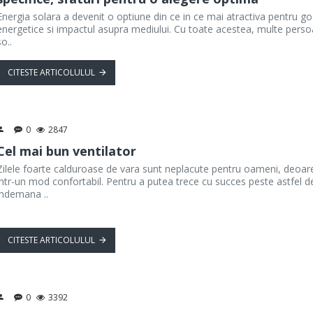
Energia solara a devenit o optiune din ce in ce mai atractiva pentru gos
energetice si impactul asupra mediului. Cu toate acestea, multe perso
so..
CITESTE ARTICOLULUL
0
2847
Cel mai bun ventilator
Zilele foarte calduroase de vara sunt neplacute pentru oameni, deoarec
intr-un mod confortabil. Pentru a putea trece cu succes peste astfel de 
indemana ..
CITESTE ARTICOLULUL
0
3392