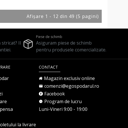
Afişare 1 - 12 din 49 (5 pagini)
Piese de schimb
stricat? Il
Asiguram piese de schimb
ntiei.
pentru produsele comercializate.
VRARE
CONTACT
odar
Magazin exclusiv online
comenzi@egospodarul.ro
zi
Facebook
rare
Program de lucru
mpensa
Luni-Vineri 9:00 - 19:00
letului la livrare