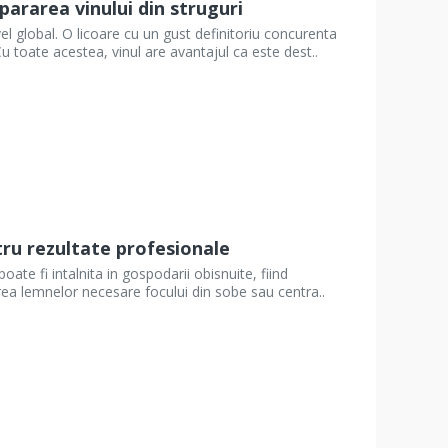
pararea vinului din struguri
el global. O licoare cu un gust definitoriu concurenta
Cu toate acestea, vinul are avantajul ca este dest..
ntru rezultate profesionale
oate fi intalnita in gospodarii obisnuite, fiind
aierea lemnelor necesare focului din sobe sau centra..