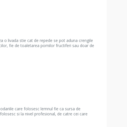
 o livada stie cat de repede se pot aduna crengile
cilor, fie de toaletarea pomilor fructiferi sau doar de
dariile care folosesc lemnul fie ca sursa de
folosesc si la nivel profesional, de catre cei care