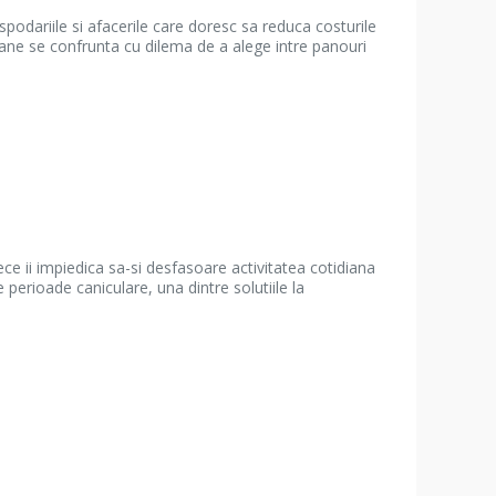
podariile si afacerile care doresc sa reduca costurile
ane se confrunta cu dilema de a alege intre panouri
e ii impiedica sa-si desfasoare activitatea cotidiana
perioade caniculare, una dintre solutiile la