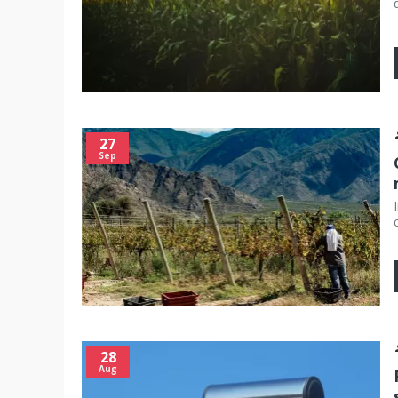
27
Sep
28
Aug