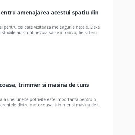
e pentru amenajarea acestui spatiu din
i pentru cei care viziteaza meleagurile natale. De-a
 studiile au simtit nevoia sa se intoarca, fie si tem..
oasa, trimmer si masina de tuns
a a unei unelte potrivite este importanta pentru o
t diferentele dintre motocoasa, trimmer si masina de t..