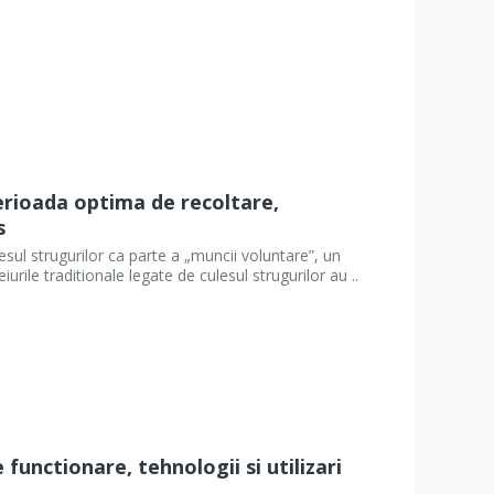
 perioada optima de recoltare,
s
culesul strugurilor ca parte a „muncii voluntare”, un
le traditionale legate de culesul strugurilor au ..
functionare, tehnologii si utilizari