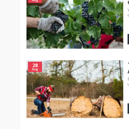
28
Aug