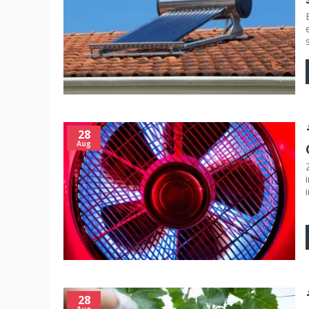
28
Aug
28
Aug