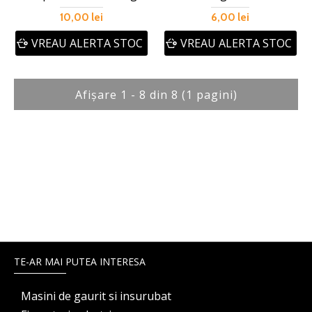
10,00 lei
6,00 lei
VREAU ALERTA STOC
VREAU ALERTA STOC
Afişare 1 - 8 din 8 (1 pagini)
TE-AR MAI PUTEA INTERESA
Masini de gaurit si insurubat