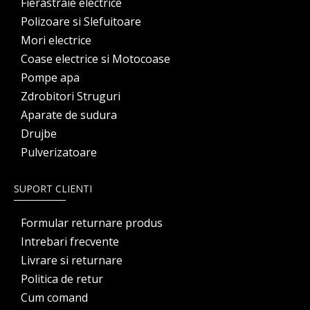
Fierastraie electrice
Polizoare si Slefuitoare
Mori electrice
Coase electrice si Motocoase
Pompe apa
Zdrobitori Struguri
Aparate de sudura
Drujbe
Pulverizatoare
SUPORT CLIENTI
Formular returnare produs
Intrebari frecvente
Livrare si returnare
Politica de retur
Cum comand