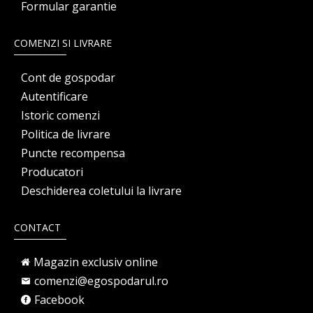
Formular garantie
COMENZI SI LIVRARE
Cont de gospodar
Autentificare
Istoric comenzi
Politica de livrare
Puncte recompensa
Producatori
Deschiderea coletului la livrare
CONTACT
Magazin exclusiv online
comenzi@egospodarul.ro
Facebook