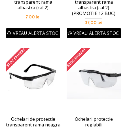
transparent rama
transparent rama
albastra (cal 2)
albastra (cal 2)
(PROMOTIE 12 BUC)
7,00 lei
37,00 lei
VREAU ALERTA STOC
VREAU ALERTA STOC
STOC EPUIZAT
STOC EPUIZAT
Ochelari de protectie
Ochelari protectie
transparent rama neagra
reglabili