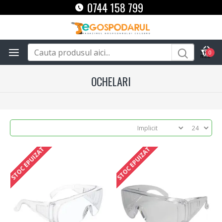
0744 158 799
0
OCHELARI
STOC EPUIZAT
STOC EPUIZAT