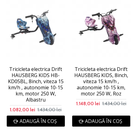
Tricicleta electrica Drift
Tricicleta electrica Drift
HAUSBERG KIDS HB-
HAUSBERG KIDS, 8inch,
KD05BL, 8inch, viteza 15
viteza 15 km/h ,
km/h , autonomie 10-15
autonomie 10-15 km,
km, motor 250 W,
motor 250 W, Roz
Albastru
1.434,00 lei
1.148,00 lei
1.434,00 lei
1.082,00 lei
ADAUGĂ ÎN COŞ
ADAUGĂ ÎN COŞ