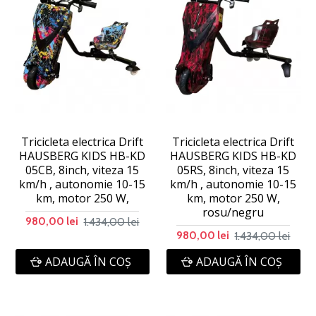
Tricicleta electrica Drift
Tricicleta electrica Drift
HAUSBERG KIDS HB-KD
HAUSBERG KIDS HB-KD
05CB, 8inch, viteza 15
05RS, 8inch, viteza 15
km/h , autonomie 10-15
km/h , autonomie 10-15
km, motor 250 W,
km, motor 250 W,
rosu/negru
1.434,00 lei
980,00 lei
1.434,00 lei
980,00 lei
ADAUGĂ ÎN COŞ
ADAUGĂ ÎN COŞ