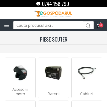
0744 158 799
0
PIESE SCUTER
Accesorii
moto
Baterii
Cabluri