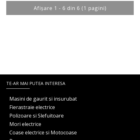
Afişare 1 - 6 din 6 (1 pagini)
TE-AR MAI PUTEA INTERESA
Masini de gaurit si insurubat
Fierastraie electrice
Polizoare si Slefuitoare
Mori electrice
Coase electrice si Motocoase