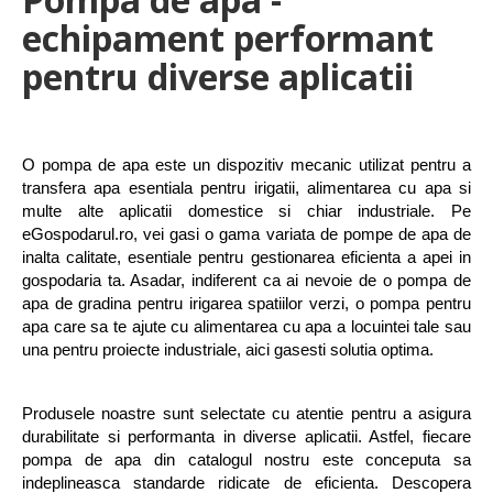
echipament performant
pentru diverse aplicatii
O pompa de apa este un dispozitiv mecanic utilizat pentru a 
transfera apa esentiala pentru irigatii, alimentarea cu apa si 
multe alte aplicatii domestice si chiar industriale. Pe 
eGospodarul.ro, vei gasi o gama variata de pompe de apa de 
inalta calitate, esentiale pentru gestionarea eficienta a apei in 
gospodaria ta. Asadar, indiferent ca ai nevoie de o pompa de 
apa de gradina pentru irigarea spatiilor verzi, o pompa pentru 
apa care sa te ajute cu alimentarea cu apa a locuintei tale sau 
una pentru proiecte industriale, aici gasesti solutia optima.
Produsele noastre sunt selectate cu atentie pentru a asigura 
durabilitate si performanta in diverse aplicatii. Astfel, fiecare 
pompa de apa din catalogul nostru este conceputa sa 
indeplineasca standarde ridicate de eficienta. Descopera 