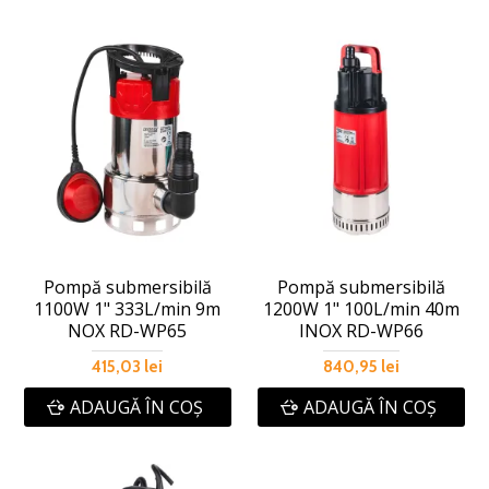
Pompă submersibilă
Pompă submersibilă
1100W 1" 333L/min 9m
1200W 1" 100L/min 40m
NOX RD-WP65
INOX RD-WP66
415,03 lei
840,95 lei
ADAUGĂ ÎN COŞ
ADAUGĂ ÎN COŞ