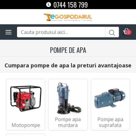
0744 158 799
0
POMPE DE APA
Cumpara pompe de apa la preturi avantajoase
Pompe apa
Pompe apa
Motopompe
murdara
suprafata