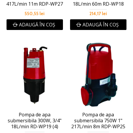
417L/min 11m RDP-WP27
18L/min 60m RD-WP18
550,55 lei
214,17 lei
ADAUGĂ ÎN COŞ
ADAUGĂ ÎN COŞ
Pompa de apa
Pompa de apa
submersibila 300W, 3/4"
submersibila 750W 1"
18L/min RD-WP19 (4)
217L/min 8m RDP-WP25