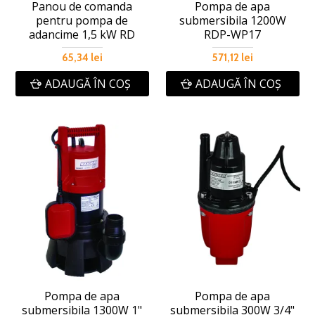
Panou de comanda
Pompa de apa
pentru pompa de
submersibila 1200W
adancime 1,5 kW RD
RDP-WP17
65,34 lei
571,12 lei
ADAUGĂ ÎN COŞ
ADAUGĂ ÎN COŞ
Pompa de apa
Pompa de apa
submersibila 1300W 1"
submersibila 300W 3/4"