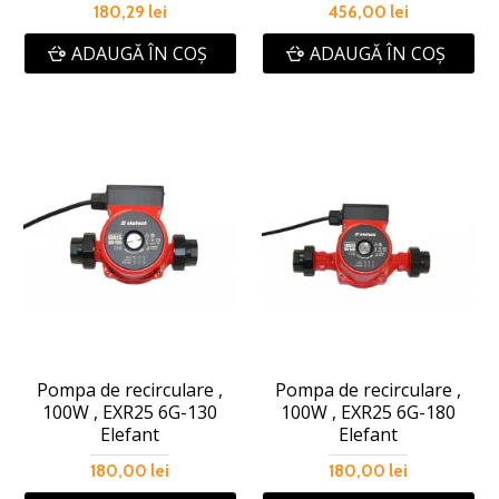
180,29 lei
456,00 lei
ADAUGĂ ÎN COŞ
ADAUGĂ ÎN COŞ
Pompa de recirculare ,
Pompa de recirculare ,
100W , EXR25 6G-130
100W , EXR25 6G-180
Elefant
Elefant
180,00 lei
180,00 lei