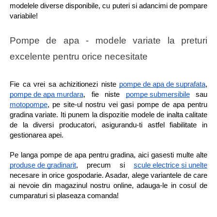
modelele diverse disponibile, cu puteri si adancimi de pompare 
variabile!
Pompe de apa - modele variate la preturi 
excelente pentru orice necesitate
Fie ca vrei sa achizitionezi niste 
pompe de apa de suprafata
, 
pompe de apa murdara
, fie niste 
pompe submersibile
 sau 
motopompe
, pe site-ul nostru vei gasi pompe de apa pentru 
gradina variate. Iti punem la dispozitie modele de inalta calitate 
de la diversi producatori, asigurandu-ti astfel fiabilitate in 
gestionarea apei.
Pe langa pompe de apa pentru gradina, aici gasesti multe alte 
produse de gradinarit
, precum si 
scule electrice si unelte
necesare in orice gospodarie. Asadar, alege variantele de care 
ai nevoie din magazinul nostru online, adauga-le in cosul de 
cumparaturi si plaseaza comanda!