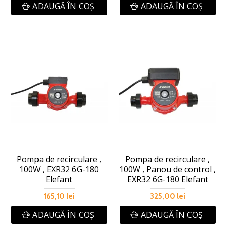
ADAUGĂ ÎN COŞ
ADAUGĂ ÎN COŞ
Pompa de recirculare ,
Pompa de recirculare ,
100W , EXR32 6G-180
100W , Panou de control ,
Elefant
EXR32 6G-180 Elefant
165,10 lei
325,00 lei
ADAUGĂ ÎN COŞ
ADAUGĂ ÎN COŞ