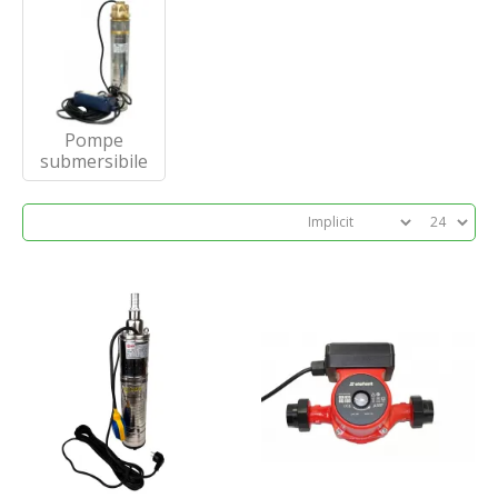
Pompe
submersibile