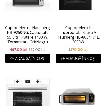
Cuptor electric Hausberg
Cuptor electric
HB-9250NG, Capacitate
incorporabil Clasa A
55 Litri, Putere 1400 W,
Hausberg HB-8054, 71L,
Termostat - Gri/Negru
2000W
579,00 lei
467,00 lei
1.170,00 lei
ADAUGĂ ÎN COŞ
ADAUGĂ ÎN COŞ