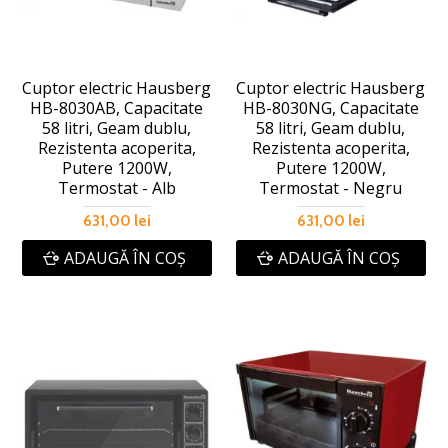
Cuptor electric Hausberg
Cuptor electric Hausberg
HB-8030AB, Capacitate
HB-8030NG, Capacitate
58 litri, Geam dublu,
58 litri, Geam dublu,
Rezistenta acoperita,
Rezistenta acoperita,
Putere 1200W,
Putere 1200W,
Termostat - Alb
Termostat - Negru
631,00 lei
631,00 lei
ADAUGĂ ÎN COŞ
ADAUGĂ ÎN COŞ