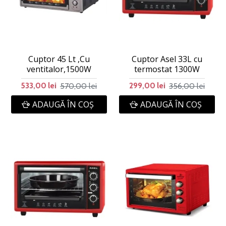
Cuptor 45 Lt ,Cu
Cuptor Asel 33L cu
ventitalor,1500W
termostat 1300W
570,00 lei
356,00 lei
533,00 lei
299,00 lei
ADAUGĂ ÎN COŞ
ADAUGĂ ÎN COŞ