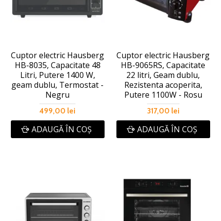
Cuptor electric Hausberg
Cuptor electric Hausberg
HB-8035, Capacitate 48
HB-9065RS, Capacitate
Litri, Putere 1400 W,
22 litri, Geam dublu,
geam dublu, Termostat -
Rezistenta acoperita,
Negru
Putere 1100W - Rosu
499,00 lei
317,00 lei
ADAUGĂ ÎN COŞ
ADAUGĂ ÎN COŞ