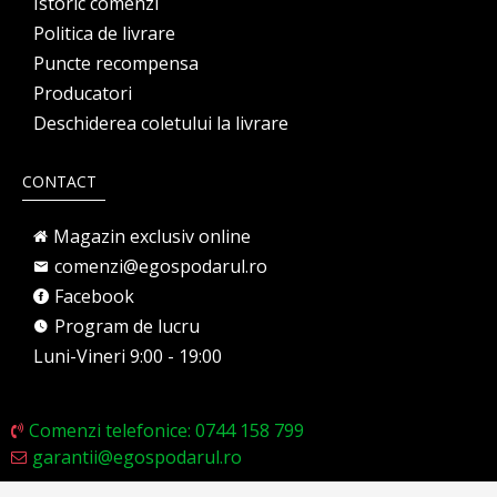
Istoric comenzi
Politica de livrare
Puncte recompensa
Producatori
Deschiderea coletului la livrare
CONTACT
Magazin exclusiv online
comenzi@egospodarul.ro
Facebook
Program de lucru
Luni-Vineri 9:00 - 19:00
Comenzi telefonice: 0744 158 799
garantii@egospodarul.ro