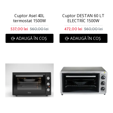
Cuptor Asel 40L
Cuptor DESTAN 60 LT
termostat 1500W
ELECTRİC 1500W
560,00 lei
560,00 lei
537,00 lei
472,00 lei
ADAUGĂ ÎN COŞ
ADAUGĂ ÎN COŞ