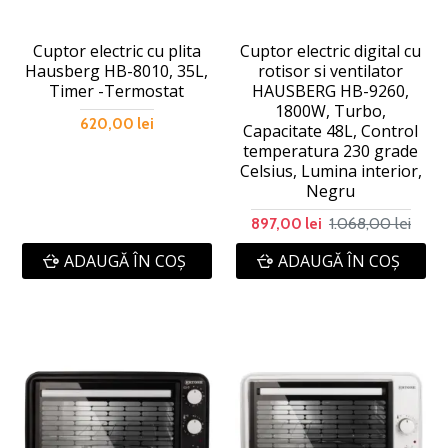
Cuptor electric cu plita
Cuptor electric digital cu
Hausberg HB-8010, 35L,
rotisor si ventilator
Timer -Termostat
HAUSBERG HB-9260,
1800W, Turbo,
620,00 lei
Capacitate 48L, Control
temperatura 230 grade
Celsius, Lumina interior,
Negru
1.068,00 lei
897,00 lei
ADAUGĂ ÎN COŞ
ADAUGĂ ÎN COŞ