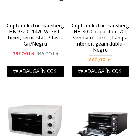
Cuptor electric Hausberg
Cuptor electric Hausberg
HB 9320 , 1420 W, 38 L,
HB-8020 capacitate 70l,
timer, termostat, 2 tavi -
ventilator turbo, Lampa
Gri/Negru
interior, geam dublu -
Negru
346,00 lei
287,00 lei
660,00 lei
ADAUGĂ ÎN COŞ
ADAUGĂ ÎN COŞ