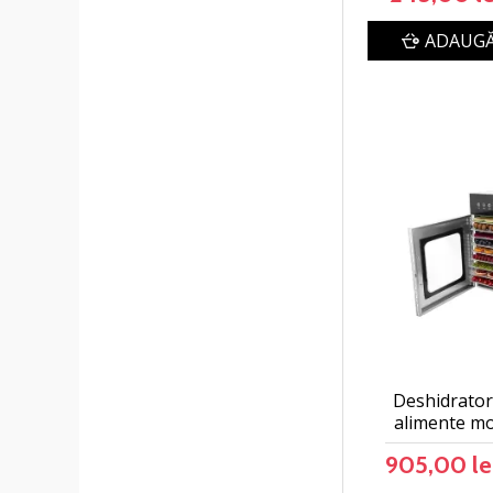
ADAUGĂ
Deshidrator
alimente mo
905,00 le