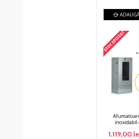
ADAUGĂ
STOC EPUIZAT
Afumatoare
inoxidabil
1.119,00 le