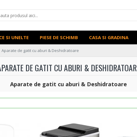
CE SI UNELTE
PIESE DE SCHIMB
CASA SI GRADINA
Aparate de gatit cu aburi & Deshidratoare
APARATE DE GATIT CU ABURI & DESHIDRATOAR
Aparate de gatit cu aburi & Deshidratoare