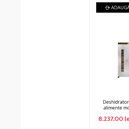
ADAUGĂ
Deshidrator
alimente mo
8.237,00 le