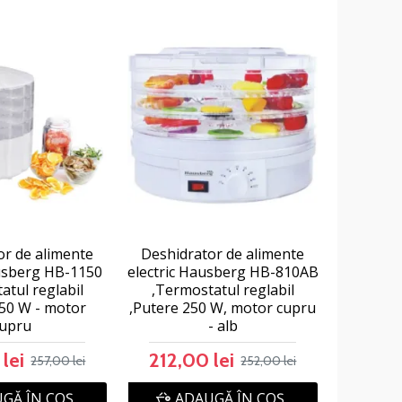
or de alimente
Deshidrator de alimente
ausberg HB-1150
electric Hausberg HB-810AB
atul reglabil
,Termostatul reglabil
250 W - motor
,Putere 250 W, motor cupru
cupru
- alb
lei
212,00 lei
257,00 lei
252,00 lei
GĂ ÎN COŞ
ADAUGĂ ÎN COŞ