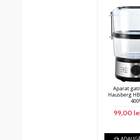
Aparat gati
Hausberg HB-
40
99,00 le
ADAUGĂ