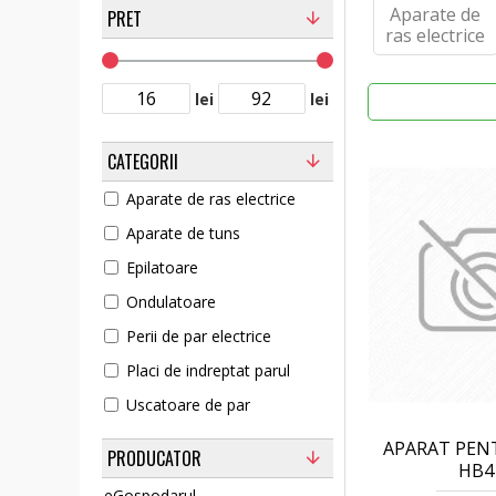
Aparate de
PRET
ras electrice
lei
lei
CATEGORII
Aparate de ras electrice
Aparate de tuns
Epilatoare
Ondulatoare
Perii de par electrice
Placi de indreptat parul
Uscatoare de par
APARAT PEN
PRODUCATOR
HB4
eGospodarul