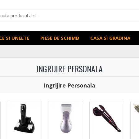
CE SI UNELTE
PIESE DE SCHIMB
CASA SI GRADINA
INGRIJIRE PERSONALA
Ingrijire Personala