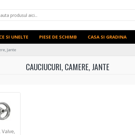
CE SI UNELTE
PIESE DE SCHIMB
CASA SI GRADINA
re, Jante
CAUCIUCURI, CAMERE, JANTE
, Valve,