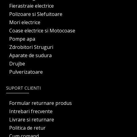
Fierastraie electrice
Polizoare si Slefuitoare
Mori electrice
Coase electrice si Motocoase
Pompe apa
Zdrobitori Struguri
Aparate de sudura
Drujbe
Pulverizatoare
SUPORT CLIENTI
Formular returnare produs
Intrebari frecvente
Livrare si returnare
Politica de retur
Cum comand