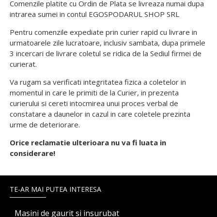
Comenzile platite cu Ordin de Plata se livreaza numai dupa
intrarea sumei in contul EGOSPODARUL SHOP SRL
Pentru comenzile expediate prin curier rapid cu livrare in
urmatoarele zile lucratoare, inclusiv sambata, dupa primele
3 incercari de livrare coletul se ridica de la Sediul firmei de
curierat.
Va rugam sa verificati integritatea fizica a coletelor in
momentul in care le primiti de la Curier, in prezenta
curierului si cereti intocmirea unui proces verbal de
constatare a daunelor in cazul in care coletele prezinta
urme de deteriorare.
Orice reclamatie ulterioara nu va fi luata in
considerare!
TE-AR MAI PUTEA INTERESA
Masini de gaurit si insurubat