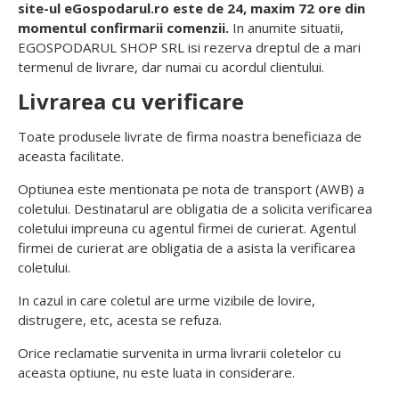
site-ul eGospodarul.ro este de 24, maxim 72 ore din
momentul confirmarii comenzii.
In anumite situatii,
EGOSPODARUL SHOP SRL isi rezerva dreptul de a mari
termenul de livrare, dar numai cu acordul clientului.
Livrarea cu verificare
Toate produsele livrate de firma noastra beneficiaza de
aceasta facilitate.
Optiunea este mentionata pe nota de transport (AWB) a
coletului. Destinatarul are obligatia de a solicita verificarea
coletului impreuna cu agentul firmei de curierat. Agentul
firmei de curierat are obligatia de a asista la verificarea
coletului.
In cazul in care coletul are urme vizibile de lovire,
distrugere, etc, acesta se refuza.
Orice reclamatie survenita in urma livrarii coletelor cu
aceasta optiune, nu este luata in considerare.