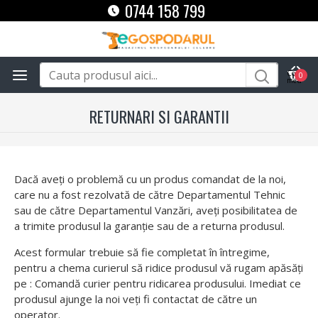
0744 158 799
0
RETURNARI SI GARANTII
Dacă aveţi o problemă cu un produs comandat de la noi,
care nu a fost rezolvată de către Departamentul Tehnic
sau de către Departamentul Vanzări, aveți posibilitatea de
a trimite produsul la garanție sau de a returna produsul.
Acest formular trebuie să fie completat în întregime,
pentru a chema curierul să ridice produsul vă rugam apăsăți
pe : Comandă curier pentru ridicarea produsului. Imediat ce
produsul ajunge la noi veți fi contactat de către un
operator.