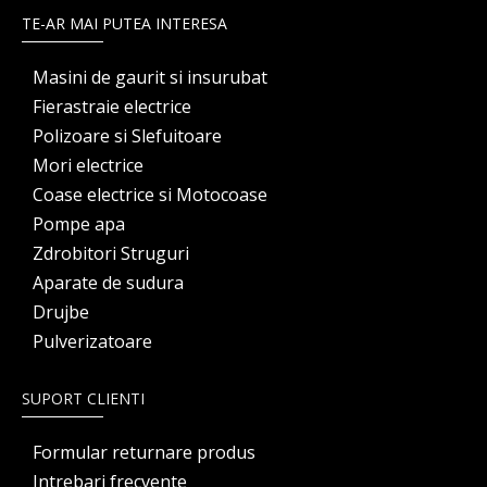
TE-AR MAI PUTEA INTERESA
Masini de gaurit si insurubat
Fierastraie electrice
Polizoare si Slefuitoare
Mori electrice
Coase electrice si Motocoase
Pompe apa
Zdrobitori Struguri
Aparate de sudura
Drujbe
Pulverizatoare
SUPORT CLIENTI
Formular returnare produs
Intrebari frecvente