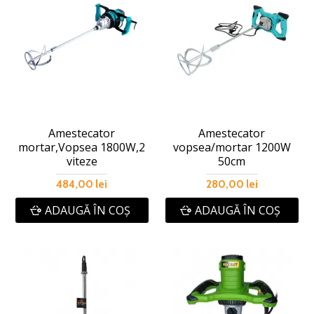
Amestecator
Amestecator
mortar,Vopsea 1800W,2
vopsea/mortar 1200W
viteze
50cm
484,00 lei
280,00 lei
ADAUGĂ ÎN COŞ
ADAUGĂ ÎN COŞ