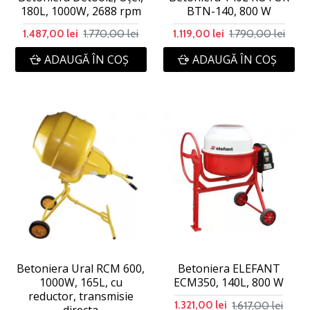
180L, 1000W, 2688 rpm
BTN-140, 800 W
1.770,00 lei
1.790,00 lei
1.487,00 lei
1.119,00 lei
ADAUGĂ ÎN COŞ
ADAUGĂ ÎN COŞ
Betoniera Ural RCM 600,
Betoniera ELEFANT
1000W, 165L, cu
ECM350, 140L, 800 W
reductor, transmisie
1.617,00 lei
1.321,00 lei