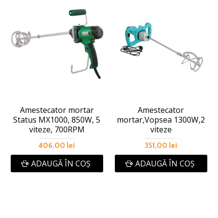
Amestecator mortar
Amestecator
Status MX1000, 850W, 5
mortar,Vopsea 1300W,2
viteze, 700RPM
viteze
406,00 lei
351,00 lei
ADAUGĂ ÎN COŞ
ADAUGĂ ÎN COŞ