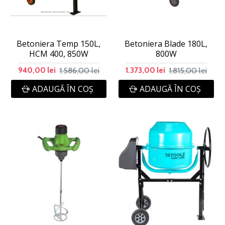
Betoniera Temp 150L,
Betoniera Blade 180L,
HCM 400, 850W
800W
1.586,00 lei
1.815,00 lei
940,00 lei
1.373,00 lei
ADAUGĂ ÎN COŞ
ADAUGĂ ÎN COŞ