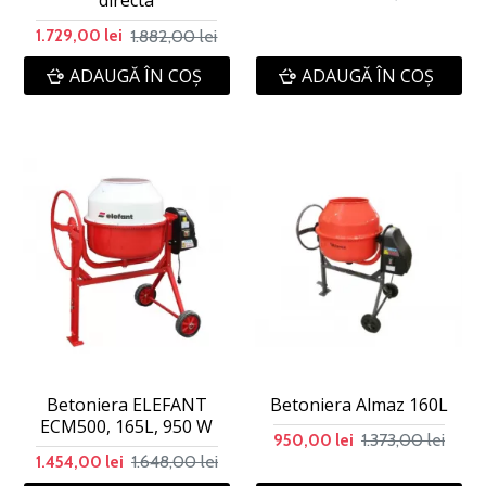
directa
1.882,00 lei
1.729,00 lei
ADAUGĂ ÎN COŞ
ADAUGĂ ÎN COŞ
Betoniera ELEFANT
Betoniera Almaz 160L
ECM500, 165L, 950 W
1.373,00 lei
950,00 lei
1.648,00 lei
1.454,00 lei