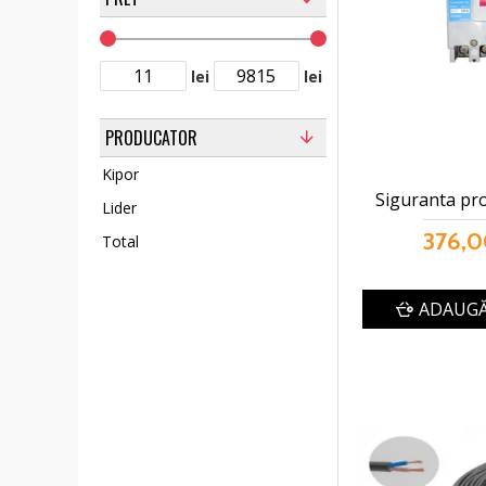
lei
lei
PRODUCATOR
Kipor
Siguranta pro
Lider
376,0
Total
ADAUGĂ