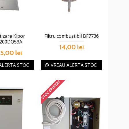
izare Kipor
Filtru combustibil BF7736
200DQ53A
14,00 lei
5,00 lei
ALERTA STOC
VREAU ALERTA STOC
STOC EPUIZAT