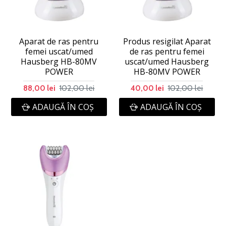
Aparat de ras pentru
Produs resigilat Aparat
femei uscat/umed
de ras pentru femei
Hausberg HB-80MV
uscat/umed Hausberg
POWER
HB-80MV POWER
102,00 lei
102,00 lei
88,00 lei
40,00 lei
ADAUGĂ ÎN COŞ
ADAUGĂ ÎN COŞ