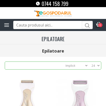
0744 158 799
0
EPILATOARE
Epilatoare