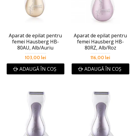
Aparat de epilat pentru
Aparat de epilat pentru
femei Hausberg HB-
femei Hausberg HB-
80AU, Alb/Auriu
80RZ, Alb/Roz
103,00 lei
116,00 lei
ADAUGĂ ÎN COŞ
ADAUGĂ ÎN COŞ