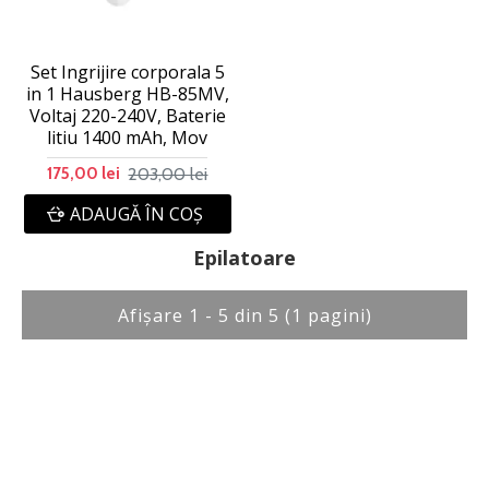
Set Ingrijire corporala 5
in 1 Hausberg HB-85MV,
Voltaj 220-240V, Baterie
litiu 1400 mAh, Mov
203,00 lei
175,00 lei
ADAUGĂ ÎN COŞ
Epilatoare
Afişare 1 - 5 din 5 (1 pagini)