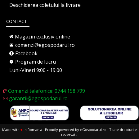
Deschiderea coletului la livrare
CONTACT
Magazin exclusiv online
comenzi@egospodarul.ro
Facebook
Program de lucru
Luni-Vineri 9:00 - 19:00
Comenzi telefonice: 0744 158 799
garantii@egospodarul.ro
Made with
♥
in Romania · Proudly powered by eGospodarul.ro · Toate drepturile
rezervate