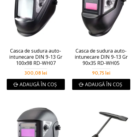
Casca de sudura auto-
Casca de sudura auto-
intunecare DIN 9-13 Gr
intunecare DIN 9-13 Gr
100x98 RD-WH07
90x35 RD-WH05
300,08 lei
90,75 lei
ADAUGĂ ÎN COŞ
ADAUGĂ ÎN COŞ