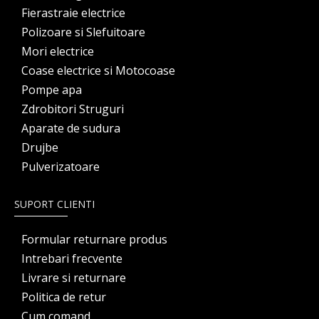
Fierastraie electrice
Polizoare si Slefuitoare
Mori electrice
Coase electrice si Motocoase
Pompe apa
Zdrobitori Struguri
Aparate de sudura
Drujbe
Pulverizatoare
SUPORT CLIENTI
Formular returnare produs
Intrebari frecvente
Livrare si returnare
Politica de retur
Cum comand