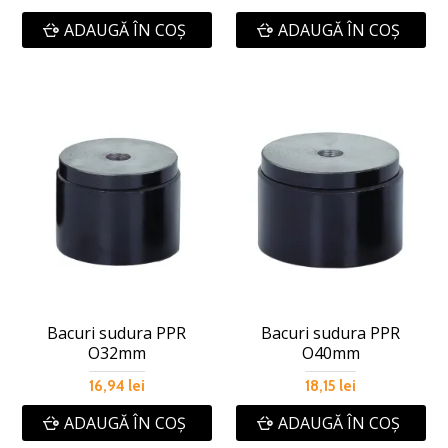
ADAUGĂ ÎN COŞ
ADAUGĂ ÎN COŞ
Bacuri sudura PPR
Bacuri sudura PPR
O32mm
O40mm
16,94 lei
18,15 lei
ADAUGĂ ÎN COŞ
ADAUGĂ ÎN COŞ