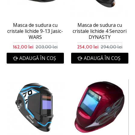
Masca de sudura cu
Masca de sudura cu
cristale lichide 9-13 Jasic-
cristale lichide 4 Senzori
WARS
DYNASTY
203,00 lei
294,00 lei
162,00 lei
254,00 lei
ADAUGĂ ÎN COŞ
ADAUGĂ ÎN COŞ