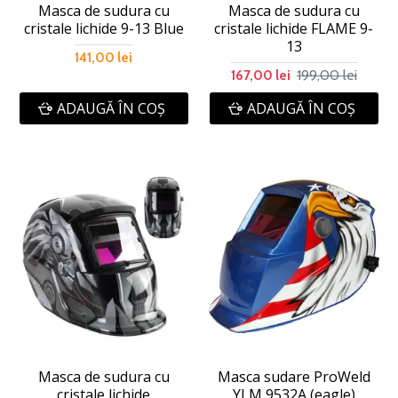
Masca de sudura cu
Masca de sudura cu
cristale lichide 9-13 Blue
cristale lichide FLAME 9-
13
141,00 lei
199,00 lei
167,00 lei
ADAUGĂ ÎN COŞ
ADAUGĂ ÎN COŞ
Masca de sudura cu
Masca sudare ProWeld
cristale lichide
YLM 9532A (eagle)