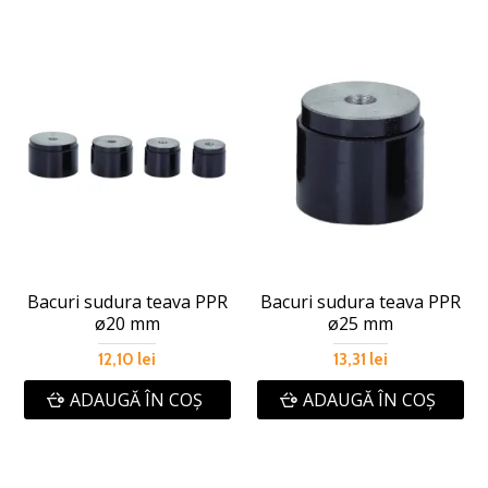
Bacuri sudura teava PPR
Bacuri sudura teava PPR
ø20 mm
ø25 mm
12,10 lei
13,31 lei
ADAUGĂ ÎN COŞ
ADAUGĂ ÎN COŞ