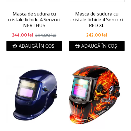
Masca de sudura cu
Masca de sudura cu
cristale lichide 4 Senzori
cristale lichide 4 Senzori
NERTHUS
RED XL
294,00 lei
244,00 lei
242,00 lei
ADAUGĂ ÎN COŞ
ADAUGĂ ÎN COŞ