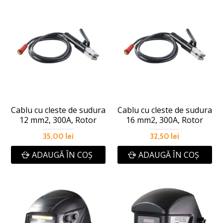
Cablu cu cleste de sudura
Cablu cu cleste de sudura
12 mm2, 300A, Rotor
16 mm2, 300A, Rotor
35,00 lei
32,50 lei
ADAUGĂ ÎN COŞ
ADAUGĂ ÎN COŞ