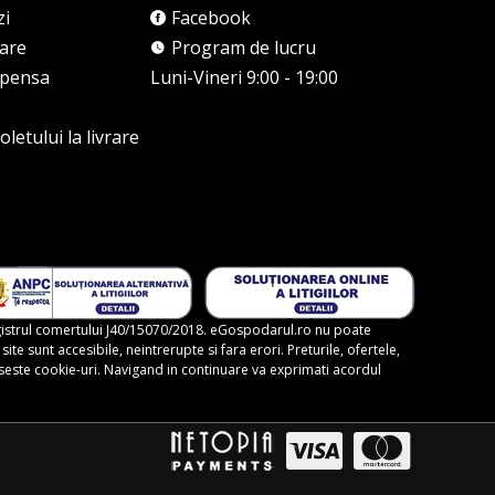
zi
Facebook
rare
Program de lucru
mpensa
Luni-Vineri 9:00 - 19:00
letului la livrare
gistrul comertului J40/15070/2018. eGospodarul.ro nu poate
te sunt accesibile, neintrerupte si fara erori. Preturile, ofertele,
foloseste cookie-uri. Navigand in continuare va exprimati acordul