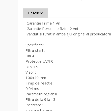
Descriere
Garantie Firme 1 An
Garantie Persoane fizice 2 Ani
Vandut si livrat in ambalajul original al producatoru
Specificatii:
Filtru start :
Din 4
Protectie UV/IR :
DIN 16
Vizor :
100x49 mm
Timp de reactie :
0.04 ms
Parametri reglabili :
Filtru de la 9 la 13
Incarcare :
solara + baterie