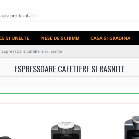
CE SI UNELTE
PIESE DE SCHIMB
CASA SI GRADINA
Espressoare cafetiere si rasnite
ESPRESSOARE CAFETIERE SI RASNITE