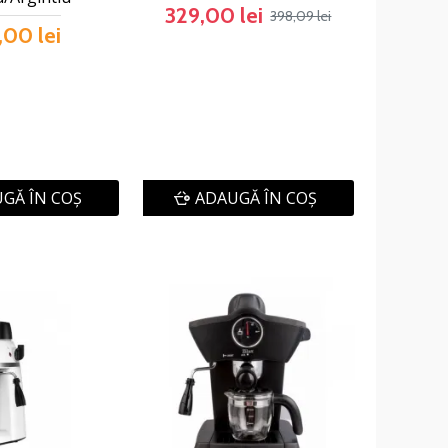
329,00 lei
398,09 lei
,00 lei
GĂ ÎN COŞ
ADAUGĂ ÎN COŞ