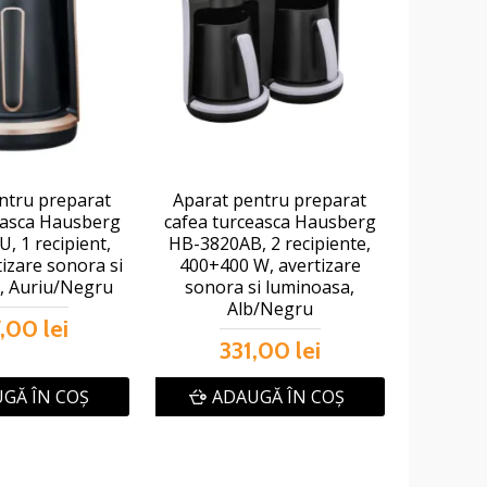
ntru preparat
Aparat pentru preparat
easca Hausberg
cafea turceasca Hausberg
, 1 recipient,
HB-3820AB, 2 recipiente,
izare sonora si
400+400 W, avertizare
, Auriu/Negru
sonora si luminoasa,
Alb/Negru
,00 lei
331,00 lei
GĂ ÎN COŞ
ADAUGĂ ÎN COŞ