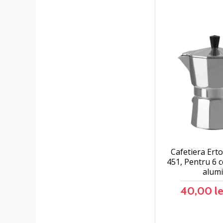
Cafetiera Er
451, Pentru 6 c
alumi
40,00 le