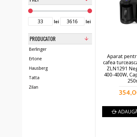
lei
lei
PRODUCATOR
Berlinger
Aparat pentr
Ertone
cafea turceasc
ZLN1291 Neg
Hausberg
400-400W, Cap
Tatta
250
Zilan
354,0
ADAUGĂ