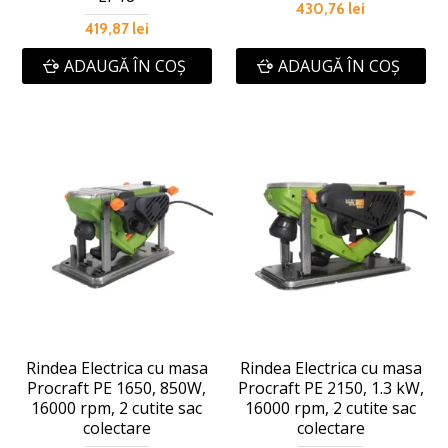
430,76 lei
419,87 lei
ADAUGĂ ÎN COŞ
ADAUGĂ ÎN COŞ
Rindea Electrica cu masa
Rindea Electrica cu masa
Procraft PE 1650, 850W,
Procraft PE 2150, 1.3 kW,
16000 rpm, 2 cutite sac
16000 rpm, 2 cutite sac
colectare
colectare