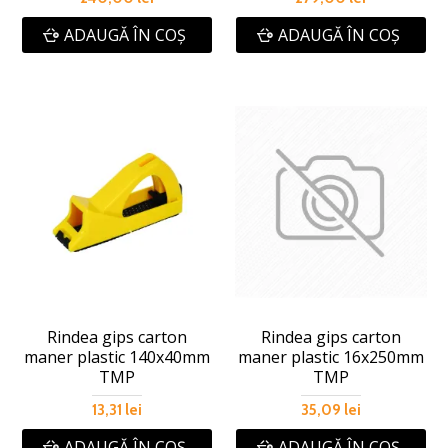
ADAUGĂ ÎN COŞ
ADAUGĂ ÎN COŞ
Rindea gips carton
Rindea gips carton
maner plastic 140x40mm
maner plastic 16x250mm
TMP
TMP
13,31 lei
35,09 lei
ADAUGĂ ÎN COŞ
ADAUGĂ ÎN COŞ