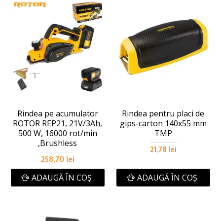
Rindea pe acumulator
Rindea pentru placi de
ROTOR REP21, 21V/3Ah,
gips-carton 140x55 mm
500 W, 16000 rot/min
TMP
,Brushless
21,78 lei
258,70 lei
ADAUGĂ ÎN COŞ
ADAUGĂ ÎN COŞ