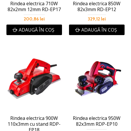
Rindea electrica 710W
Rindea electrica 850W
82х2mm 12mm RD-EP17
82х3mm RD-EP12
200,86 lei
329,12 lei
ADAUGĂ ÎN COŞ
ADAUGĂ ÎN COŞ
Rindea electrica 900W
Rindea electrica 950W
110х3mm cu stand RDP-
82х3mm RDP-EP10
EP18