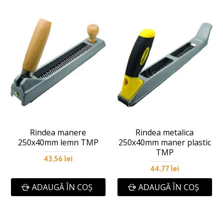
Rindea manere
Rindea metalica
250x40mm lemn TMP
250x40mm maner plastic
TMP
43,56 lei
44,77 lei
ADAUGĂ ÎN COŞ
ADAUGĂ ÎN COŞ