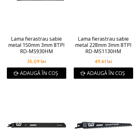
Lama fierastrau sabie
Lama fierastrau sabie
metal 150mm 3mm 8TPI
metal 228mm 3mm 8TPI
RD-MS930HM
RD-MS1130HM
35,09 lei
49,61 lei
ADAUGĂ ÎN COŞ
ADAUGĂ ÎN COŞ