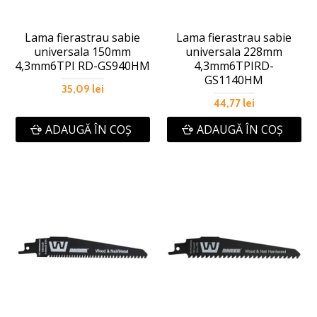
Lama fierastrau sabie
Lama fierastrau sabie
universala 150mm
universala 228mm
4,3mm6TPI RD-GS940HM
4,3mm6TPIRD-
GS1140HM
35,09 lei
44,77 lei
ADAUGĂ ÎN COŞ
ADAUGĂ ÎN COŞ