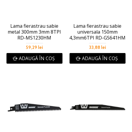
Lama fierastrau sabie
Lama fierastrau sabie
metal 300mm 3mm 8TPI
universala 150mm
RD-MS1230HM
4,3mm6TPI RD-GS641HM
59,29 lei
33,88 lei
ADAUGĂ ÎN COŞ
ADAUGĂ ÎN COŞ