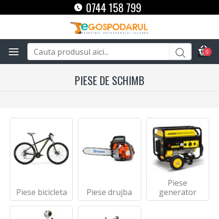
0744 158 799
0
PIESE DE SCHIMB
Piese
Piese bicicleta
Piese drujba
generator