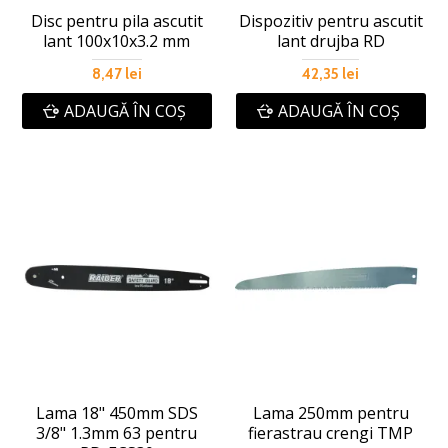
Disc pentru pila ascutit
Dispozitiv pentru ascutit
lant 100x10x3.2 mm
lant drujba RD
8,47 lei
42,35 lei
ADAUGĂ ÎN COŞ
ADAUGĂ ÎN COŞ
Lama 18" 450mm SDS
Lama 250mm pentru
3/8" 1.3mm 63 pentru
fierastrau crengi TMP