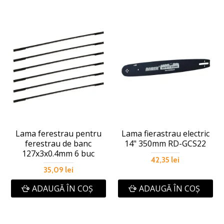
Lama ferestrau pentru
Lama fierastrau electric
ferestrau de banc
14" 350mm RD-GCS22
127x3x0.4mm 6 buc
42,35 lei
35,09 lei
ADAUGĂ ÎN COŞ
ADAUGĂ ÎN COŞ