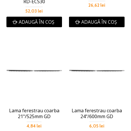
RD-ECS30
26,62 lei
52,03 lei
ADAUGĂ ÎN COŞ
ADAUGĂ ÎN COŞ
Lama ferestrau coarba
Lama ferestrau coarba
21"/525mm GD
24"/600mm GD
4,84 lei
6,05 lei