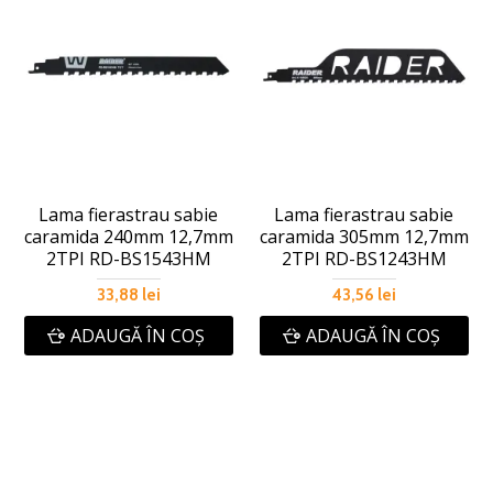
Lama fierastrau sabie
Lama fierastrau sabie
caramida 240mm 12,7mm
caramida 305mm 12,7mm
2TPI RD-BS1543HM
2TPI RD-BS1243HM
33,88 lei
43,56 lei
ADAUGĂ ÎN COŞ
ADAUGĂ ÎN COŞ