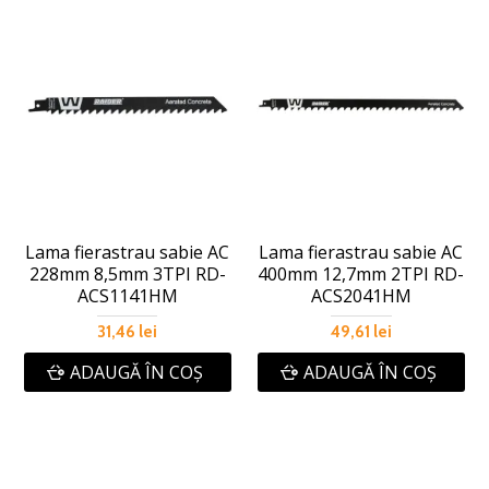
Lama fierastrau sabie AC
Lama fierastrau sabie AC
228mm 8,5mm 3TPI RD-
400mm 12,7mm 2TPI RD-
ACS1141HM
ACS2041HM
31,46 lei
49,61 lei
ADAUGĂ ÎN COŞ
ADAUGĂ ÎN COŞ