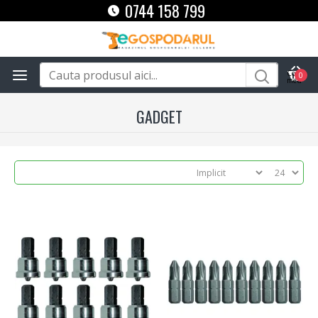
0744 158 799
0
GADGET