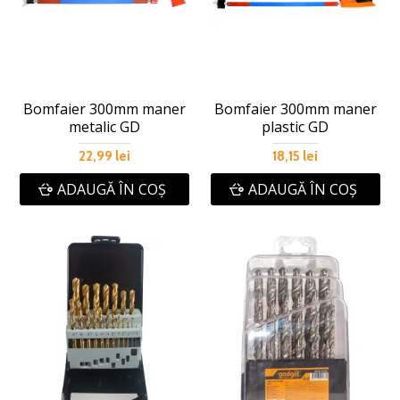
Bomfaier 300mm maner
Bomfaier 300mm maner
metalic GD
plastic GD
22,99 lei
18,15 lei
ADAUGĂ ÎN COŞ
ADAUGĂ ÎN COŞ