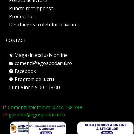
Politica de livrare
Puncte recompensa
Producatori
Deschiderea coletului la livrare
CONTACT
Magazin exclusiv online
comenzi@egospodarul.ro
Facebook
Program de lucru
Luni-Vineri 9:00 - 19:00
Comenzi telefonice: 0744 158 799
garantii@egospodarul.ro