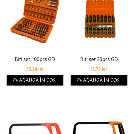
Biti set 100pcs GD
Biti set 33pcs GD
53,24 lei
15,73 lei
ADAUGĂ ÎN COŞ
ADAUGĂ ÎN COŞ