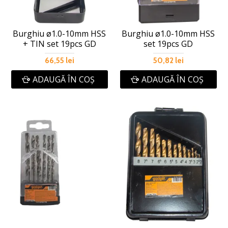
Burghiu ø1.0-10mm HSS
Burghiu ø1.0-10mm HSS
+ TIN set 19pcs GD
set 19pcs GD
66,55 lei
50,82 lei
ADAUGĂ ÎN COŞ
ADAUGĂ ÎN COŞ