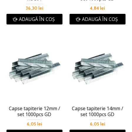
36,30 lei
4,84 lei
ADAUGĂ ÎN COŞ
ADAUGĂ ÎN COŞ
Capse tapiterie 12mm /
Capse tapiterie 14mm /
set 1000pcs GD
set 1000pcs GD
6,05 lei
6,05 lei