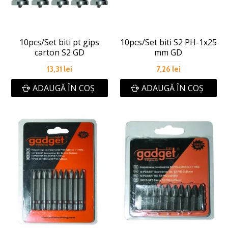
10pcs/Set biti pt gips
10pcs/Set biti S2 PH-1x25
carton S2 GD
mm GD
13,31 lei
7,26 lei
ADAUGĂ ÎN COŞ
ADAUGĂ ÎN COŞ