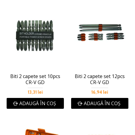
Biti 2 capete set 10pcs
Biti 2 capete set 12pcs
CR-V GD
CR-V GD
13,31 lei
16,94 lei
ADAUGĂ ÎN COŞ
ADAUGĂ ÎN COŞ