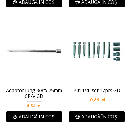
ADAUGĂ ÎN COŞ
ADAUGĂ ÎN COŞ
Adaptor lung 3/8"х 75mm
Biti 1/4" set 12pcs GD
CR-V GD
10,89 lei
4,84 lei
ADAUGĂ ÎN COŞ
ADAUGĂ ÎN COŞ