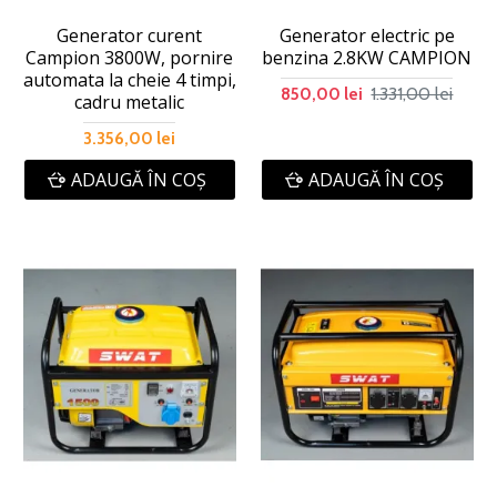
Generator curent
Generator electric pe
Campion 3800W, pornire
benzina 2.8KW CAMPION
automata la cheie 4 timpi,
1.331,00 lei
850,00 lei
cadru metalic
3.356,00 lei
ADAUGĂ ÎN COŞ
ADAUGĂ ÎN COŞ