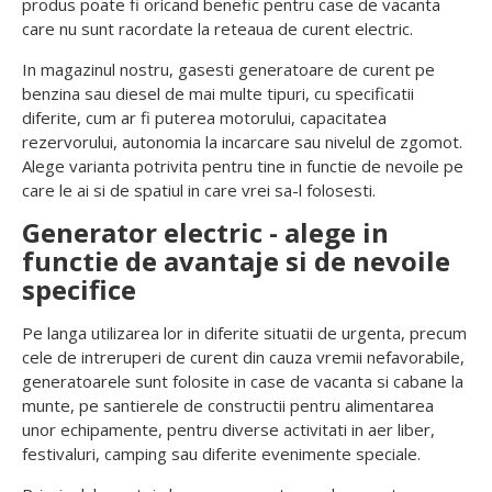
produs poate fi oricand benefic pentru case de vacanta
care nu sunt racordate la reteaua de curent electric.
In magazinul nostru, gasesti generatoare de curent pe
benzina sau diesel de mai multe tipuri, cu specificatii
diferite, cum ar fi puterea motorului, capacitatea
rezervorului, autonomia la incarcare sau nivelul de zgomot.
Alege varianta potrivita pentru tine in functie de nevoile pe
care le ai si de spatiul in care vrei sa-l folosesti.
Generator electric - alege in
functie de avantaje si de nevoile
specifice
Pe langa utilizarea lor in diferite situatii de urgenta, precum
cele de intreruperi de curent din cauza vremii nefavorabile,
generatoarele sunt folosite in case de vacanta si cabane la
munte, pe santierele de constructii pentru alimentarea
unor echipamente, pentru diverse activitati in aer liber,
festivaluri, camping sau diferite evenimente speciale.