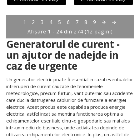
1
2
3
4
5
6
7
8
9
Afişare 1 - 24 din 274 (12 pagini)
Generatorul de curent -
un ajutor de nadejde in
caz de urgente
Un generator electric poate fi esential in cazul eventualelor
intreruperi de curent cauzate de fenomenele
meteorologice, precum furtuni, vant puternic sau accidente
care duc la distrugerea cablurilor de furnizare a energiei
electrice. Acest produs este capabil sa produca energie
electrica, astfel incat sa mentina functionarea optima a
echipamentelor esentiale dintr-o gospodarie sau mai ales
intr-un mediu de business, unde activitatea depinde de
utilizarea echipamentelor electronice. In plus, un astfel de