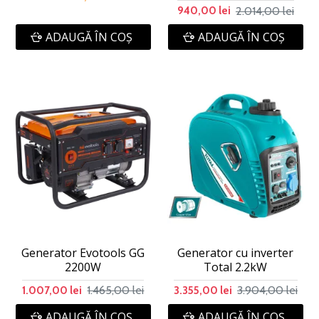
2.014,00 lei
940,00 lei
ADAUGĂ ÎN COŞ
ADAUGĂ ÎN COŞ
Generator Evotools GG
Generator cu inverter
2200W
Total 2.2kW
1.465,00 lei
3.904,00 lei
1.007,00 lei
3.355,00 lei
ADAUGĂ ÎN COŞ
ADAUGĂ ÎN COŞ