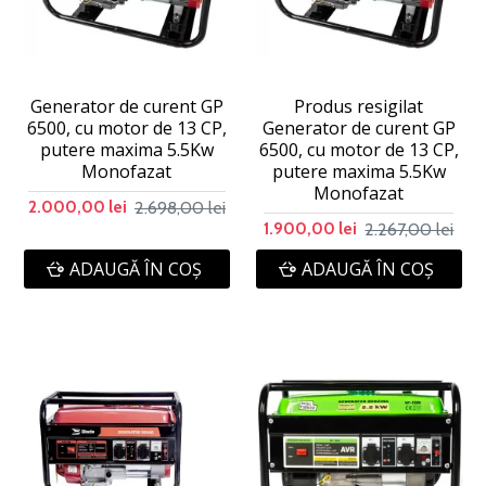
Generator de curent GP
Produs resigilat
6500, cu motor de 13 CP,
Generator de curent GP
putere maxima 5.5Kw
6500, cu motor de 13 CP,
Monofazat
putere maxima 5.5Kw
Monofazat
2.698,00 lei
2.000,00 lei
2.267,00 lei
1.900,00 lei
ADAUGĂ ÎN COŞ
ADAUGĂ ÎN COŞ