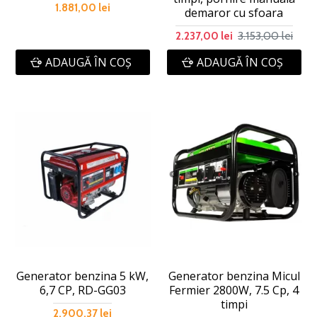
1.881,00 lei
demaror cu sfoara
3.153,00 lei
2.237,00 lei
ADAUGĂ ÎN COŞ
ADAUGĂ ÎN COŞ
Generator benzina 5 kW,
Generator benzina Micul
6,7 CP, RD-GG03
Fermier 2800W, 7.5 Cp, 4
timpi
2.900,37 lei