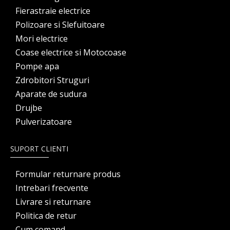
Fierastraie electrice
Polizoare si Slefuitoare
Mori electrice
Coase electrice si Motocoase
Pompe apa
Zdrobitori Struguri
Aparate de sudura
Drujbe
Pulverizatoare
SUPORT CLIENTI
Formular returnare produs
Intrebari frecvente
Livrare si returnare
Politica de retur
Cum comand