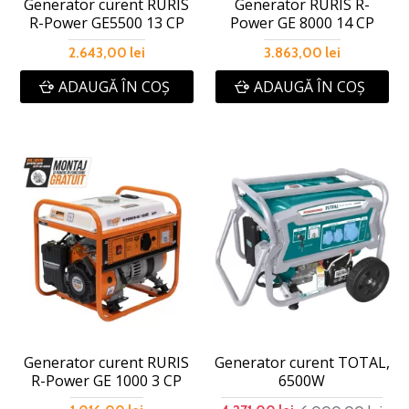
Generator curent RURIS
Generator RURIS R-
R-Power GE5500 13 CP
Power GE 8000 14 CP
2.643,00 lei
3.863,00 lei
ADAUGĂ ÎN COŞ
ADAUGĂ ÎN COŞ
Generator curent RURIS
Generator curent TOTAL,
R-Power GE 1000 3 CP
6500W