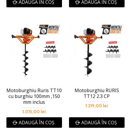
ADAUGĂ ÎN COŞ
ADAUGĂ ÎN COŞ
Motoburghiu Ruris TT10
Motoburghiu RURIS
cu burghiu 100mm ,150
TT12 2.3 CP
mm inclus
1.219,00 lei
1.015,00 lei
ADAUGĂ ÎN COŞ
ADAUGĂ ÎN COŞ