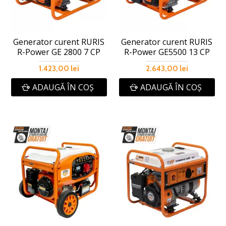
Generator curent RURIS
Generator curent RURIS
R-Power GE 2800 7 CP
R-Power GE5500 13 CP
1.423,00 lei
2.643,00 lei
ADAUGĂ ÎN COŞ
ADAUGĂ ÎN COŞ