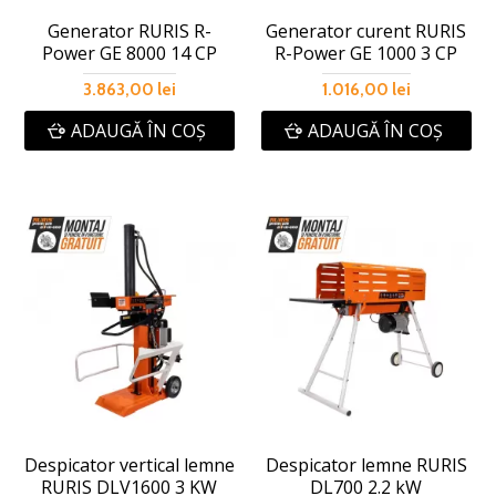
Generator RURIS R-
Generator curent RURIS
Power GE 8000 14 CP
R-Power GE 1000 3 CP
3.863,00 lei
1.016,00 lei
ADAUGĂ ÎN COŞ
ADAUGĂ ÎN COŞ
Despicator vertical lemne
Despicator lemne RURIS
RURIS DLV1600 3 KW
DL700 2.2 kW