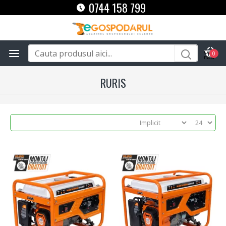
0744 158 799
0
RURIS