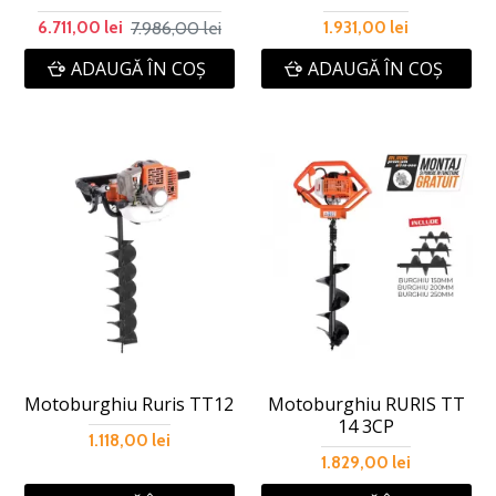
7.986,00 lei
6.711,00 lei
1.931,00 lei
ADAUGĂ ÎN COŞ
ADAUGĂ ÎN COŞ
Motoburghiu Ruris TT12
Motoburghiu RURIS TT
14 3CP
1.118,00 lei
1.829,00 lei