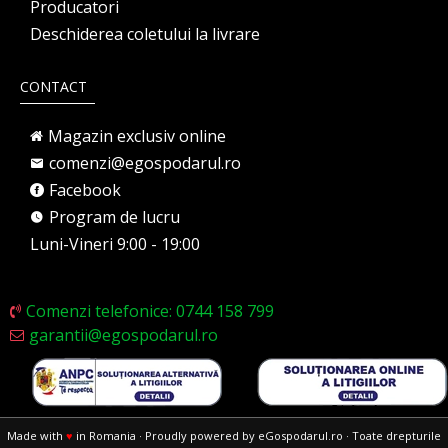
Producatori
Deschiderea coletului la livrare
CONTACT
Magazin exclusiv online
comenzi@egospodarul.ro
Facebook
Program de lucru
Luni-Vineri 9:00 - 19:00
Comenzi telefonice: 0744 158 799
garantii@egospodarul.ro
Made with
♥
in Romania · Proudly powered by eGospodarul.ro · Toate drepturile