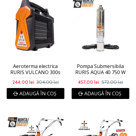
Aeroterma electrica
Pompa Submersibila
RURIS VULCANO 300s
RURIS AQUA 40 750 W
304,00 lei
572,00 lei
244,00 lei
457,00 lei
ADAUGĂ ÎN COŞ
ADAUGĂ ÎN COŞ