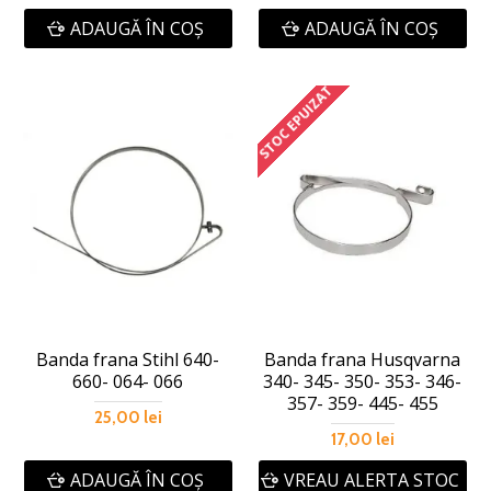
ADAUGĂ ÎN COŞ
ADAUGĂ ÎN COŞ
STOC EPUIZAT
Banda frana Stihl 640-
Banda frana Husqvarna
660- 064- 066
340- 345- 350- 353- 346-
357- 359- 445- 455
25,00 lei
17,00 lei
ADAUGĂ ÎN COŞ
VREAU ALERTA STOC