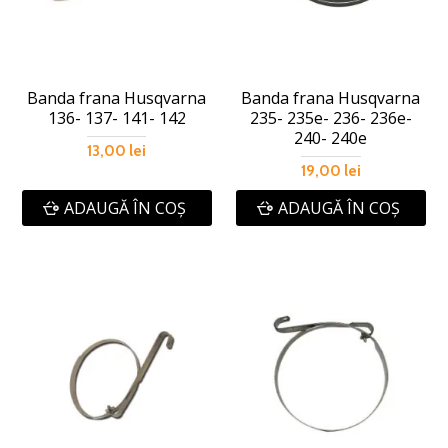
Banda frana Husqvarna
Banda frana Husqvarna
136- 137- 141- 142
235- 235e- 236- 236e-
240- 240e
13,00 lei
19,00 lei
ADAUGĂ ÎN COŞ
ADAUGĂ ÎN COŞ