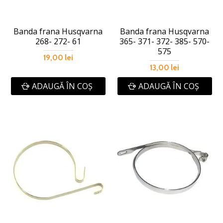
Banda frana Husqvarna
Banda frana Husqvarna
268- 272- 61
365- 371- 372- 385- 570-
575
19,00 lei
13,00 lei
ADAUGĂ ÎN COŞ
ADAUGĂ ÎN COŞ