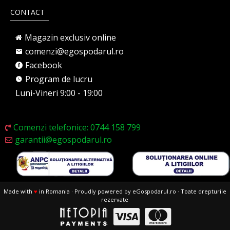
CONTACT
Magazin exclusiv online
comenzi@egospodarul.ro
Facebook
Program de lucru
Luni-Vineri 9:00 - 19:00
Comenzi telefonice: 0744 158 799
garantii@egospodarul.ro
Made with
♥
in Romania · Proudly powered by eGospodarul.ro · Toate drepturile
rezervate