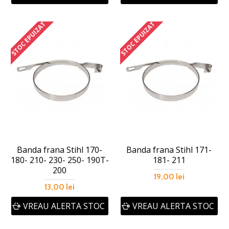
STOC EPUIZAT
STOC EPUIZAT
Banda frana Stihl 170-
Banda frana Stihl 171-
180- 210- 230- 250- 190T-
181- 211
200
19,00 lei
13,00 lei
VREAU ALERTA STOC
VREAU ALERTA STOC