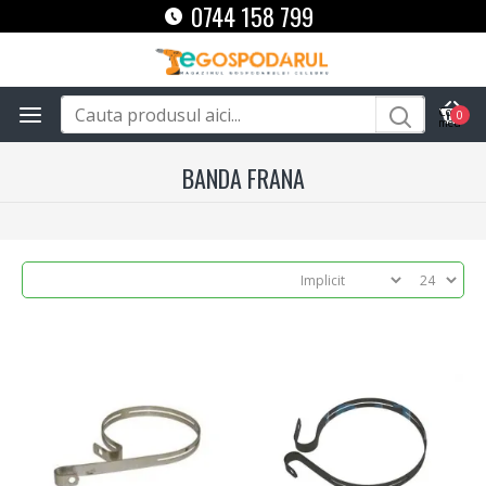
0744 158 799
0
BANDA FRANA