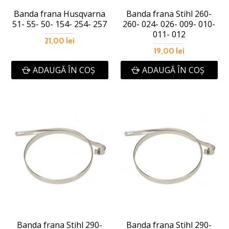
Banda frana Husqvarna
Banda frana Stihl 260-
51- 55- 50- 154- 254- 257
260- 024- 026- 009- 010-
011- 012
21,00 lei
19,00 lei
ADAUGĂ ÎN COŞ
ADAUGĂ ÎN COŞ
Banda frana Stihl 290-
Banda frana Stihl 290-