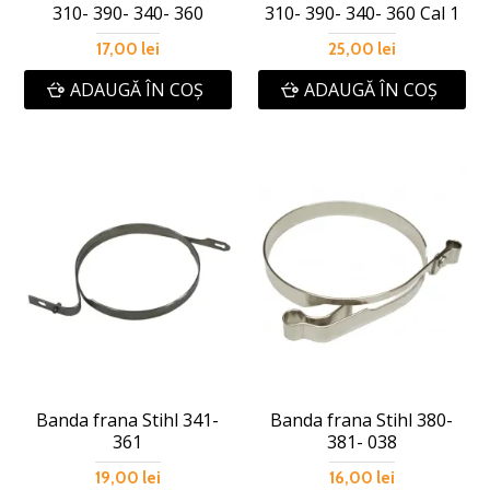
310- 390- 340- 360
310- 390- 340- 360 Cal 1
17,00 lei
25,00 lei
ADAUGĂ ÎN COŞ
ADAUGĂ ÎN COŞ
Banda frana Stihl 341-
Banda frana Stihl 380-
361
381- 038
19,00 lei
16,00 lei