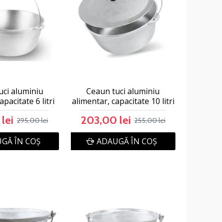
uci aluminiu
Ceaun tuci aluminiu
pacitate 6 litri
alimentar, capacitate 10 litri
lei
203,00 lei
295,00 lei
255,00 lei
GĂ ÎN COŞ
ADAUGĂ ÎN COŞ