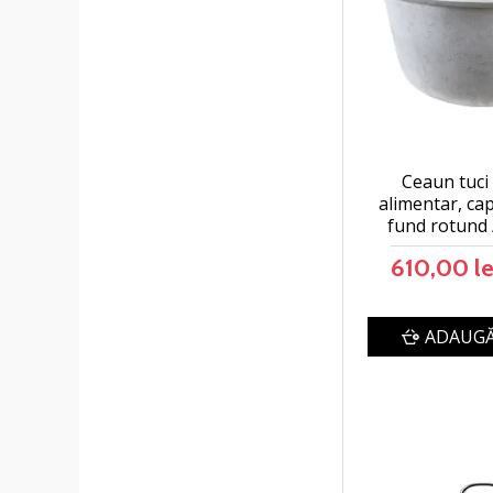
Ceaun tuci
alimentar, cap
fund rotund 
610,00 le
ADAUGĂ