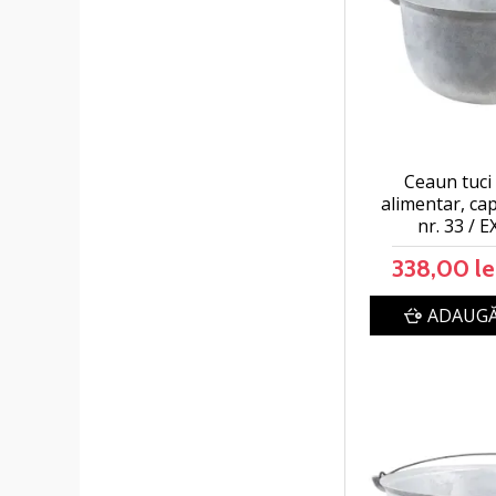
Ceaun tuci
alimentar, cap
nr. 33 / 
338,00 le
ADAUGĂ