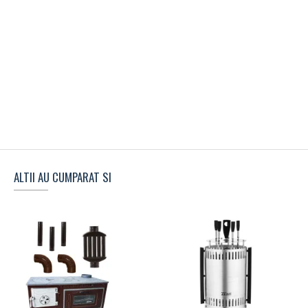
ALTII AU CUMPARAT SI