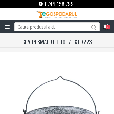
0744 158 799
0
CEAUN SMALTUIT, 10L / EXT 7223