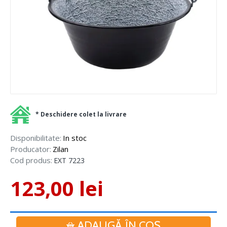
* Deschidere colet la livrare
Disponibilitate:
In stoc
Producator:
Zilan
Cod produs:
EXT 7223
123,00 lei
ADAUGĂ ÎN COŞ