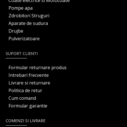
Coase electrice si Motocoase
Pompe apa
Zdrobitori Struguri
Aparate de sudura
Drujbe
Pulverizatoare
SUPORT CLIENTI
Formular returnare produs
Intrebari frecvente
Livrare si returnare
Politica de retur
Cum comand
Formular garantie
COMENZI SI LIVRARE