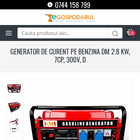
0744 158 799
0
GENERATOR DE CURENT PE BENZINA DM 2.8 KW,
7CP, 300V, D