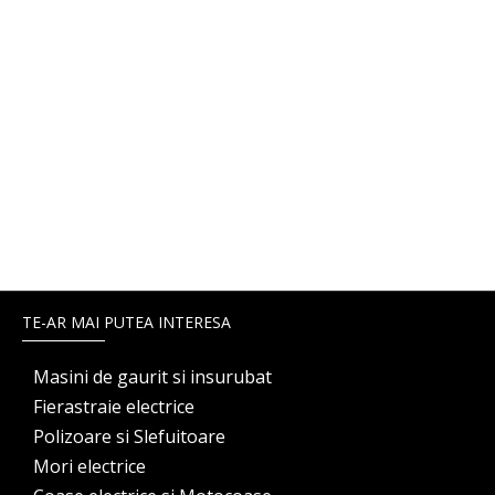
TE-AR MAI PUTEA INTERESA
Masini de gaurit si insurubat
Fierastraie electrice
Polizoare si Slefuitoare
Mori electrice