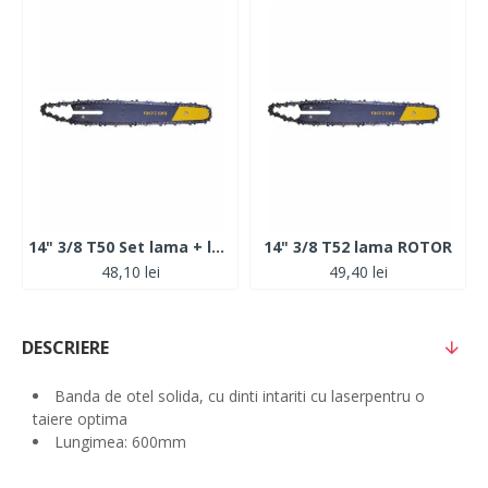
14" 3/8 T50 Set lama + lant ROTOR
14" 3/8 T52 lama ROTOR
48,10 lei
49,40 lei
DESCRIERE
Banda de otel solida, cu dinti intariti cu laserpentru o
taiere optima
Lungimea: 600mm