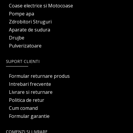
Coase electrice si Motocoase
Pompe apa
Zdrobitori Struguri
Aparate de sudura
Drujbe
Pulverizatoare
SUPORT CLIENTI
Formular returnare produs
Intrebari frecvente
Livrare si returnare
Politica de retur
Cum comand
Formular garantie
COMENZI SI LIVRARE