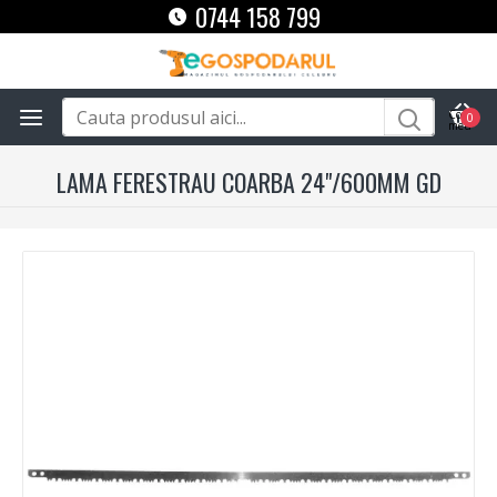
0744 158 799
0
LAMA FERESTRAU COARBA 24"/600MM GD