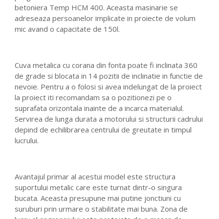
betoniera Temp HCM 400. Aceasta masinarie se
adreseaza persoanelor implicate in proiecte de volum
mic avand o capacitate de 150l.
Cuva metalica cu corana din fonta poate fi inclinata 360
de grade si blocata in 14 pozitii de inclinatie in functie de
nevoie. Pentru a o folosi si avea indelungat de la proiect
la proiect iti recomandam sa o pozitionezi pe o
suprafata orizontala inainte de a incarca materialul.
Servirea de lunga durata a motorului si structurii cadrului
depind de echilibrarea centrului de greutate in timpul
lucrului.
Avantajul primar al acestui model este structura
suportului metalic care este turnat dintr-o singura
bucata. Aceasta presupune mai putine jonctiuni cu
suruburi prin urmare o stabilitate mai buna. Zona de