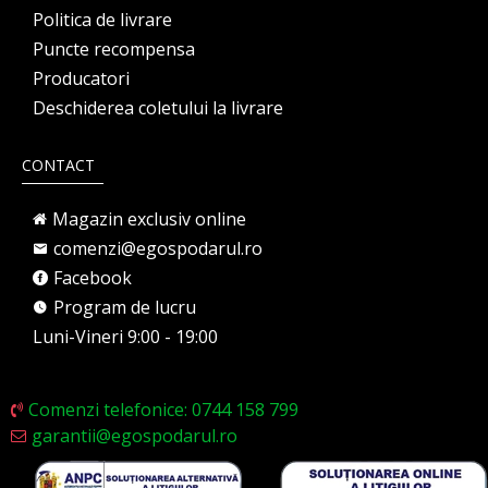
Politica de livrare
Puncte recompensa
Producatori
Deschiderea coletului la livrare
CONTACT
Magazin exclusiv online
comenzi@egospodarul.ro
Facebook
Program de lucru
Luni-Vineri 9:00 - 19:00
Comenzi telefonice: 0744 158 799
garantii@egospodarul.ro