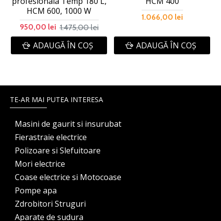
profesionala Temp 180 L,
HCM 400
HCM 600, 1000 W
1.066,00 lei
1.475,00 lei
950,00 lei
ADAUGĂ ÎN COŞ
ADAUGĂ ÎN COŞ
TE-AR MAI PUTEA INTERESA
Masini de gaurit si insurubat
Fierastraie electrice
Polizoare si Slefuitoare
Mori electrice
Coase electrice si Motocoase
Pompe apa
Zdrobitori Struguri
Aparate de sudura