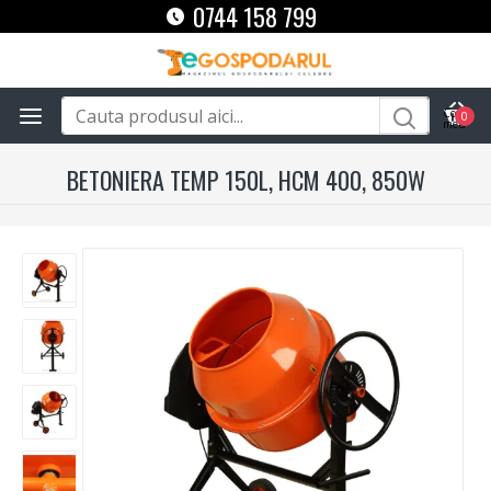
0744 158 799
0
BETONIERA TEMP 150L, HCM 400, 850W