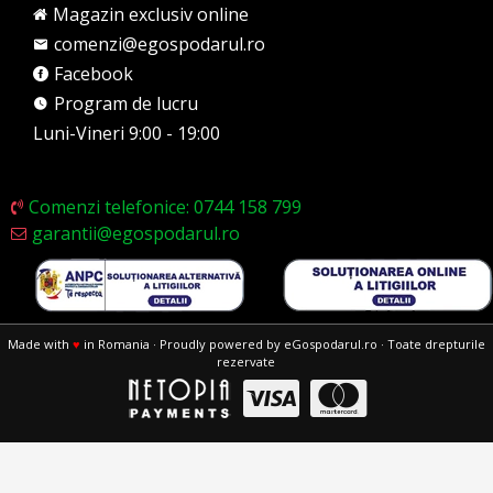
Magazin exclusiv online
comenzi@egospodarul.ro
Facebook
Program de lucru
Luni-Vineri 9:00 - 19:00
Comenzi telefonice: 0744 158 799
garantii@egospodarul.ro
Made with
♥
in Romania · Proudly powered by eGospodarul.ro · Toate drepturile
rezervate