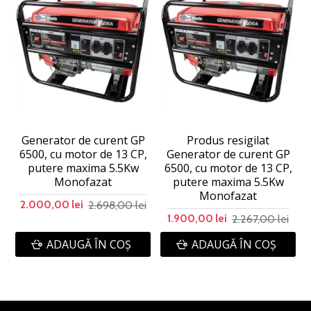
Generator de curent GP
Produs resigilat
6500, cu motor de 13 CP,
Generator de curent GP
putere maxima 5.5Kw
6500, cu motor de 13 CP,
Monofazat
putere maxima 5.5Kw
Monofazat
2.698,00 lei
2.000,00 lei
2.267,00 lei
1.900,00 lei
ADAUGĂ ÎN COŞ
ADAUGĂ ÎN COŞ