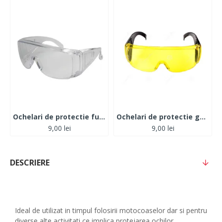
Ochelari de protectie fumurii
Ochelari de protectie galben
9,00 lei
9,00 lei
DESCRIERE
Ideal de utilizat in timpul folosirii motocoaselor dar si pentru
diverse alte activitati ce implica protejarea ochilor.