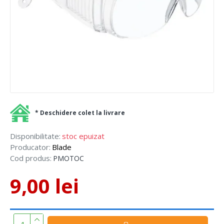
* Deschidere colet la livrare
Disponibilitate:
stoc epuizat
Producator:
Blade
Cod produs:
PMOTOC
9,00 lei