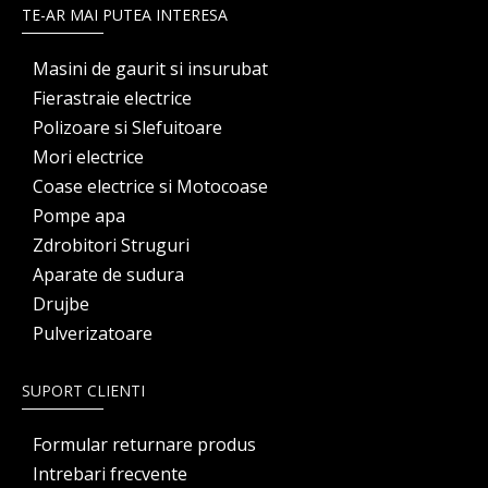
TE-AR MAI PUTEA INTERESA
Masini de gaurit si insurubat
Fierastraie electrice
Polizoare si Slefuitoare
Mori electrice
Coase electrice si Motocoase
Pompe apa
Zdrobitori Struguri
Aparate de sudura
Drujbe
Pulverizatoare
SUPORT CLIENTI
Formular returnare produs
Intrebari frecvente