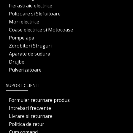
Fierastraie electrice
Polizoare si Slefuitoare
Mori electrice
Coase electrice si Motocoase
Pompe apa
Zdrobitori Struguri
Aparate de sudura
Drujbe
Pulverizatoare
SUPORT CLIENTI
Formular returnare produs
Intrebari frecvente
Livrare si returnare
Politica de retur
Cum comand