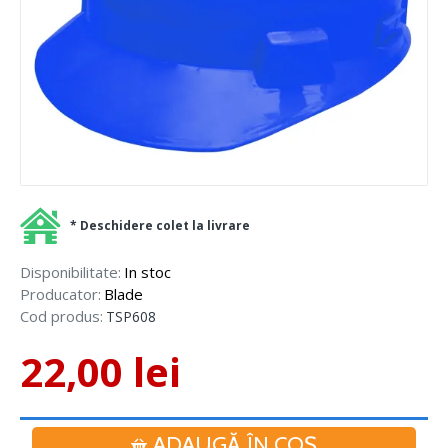
* Deschidere colet la livrare
Disponibilitate:
In stoc
Producator:
Blade
Cod produs:
TSP608
22,00 lei
ADAUGĂ ÎN COŞ