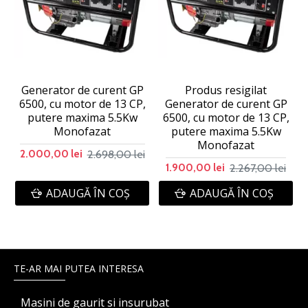
Generator de curent GP
Produs resigilat
6500, cu motor de 13 CP,
Generator de curent GP
putere maxima 5.5Kw
6500, cu motor de 13 CP,
Monofazat
putere maxima 5.5Kw
Monofazat
2.698,00 lei
2.000,00 lei
2.267,00 lei
1.900,00 lei
ADAUGĂ ÎN COŞ
ADAUGĂ ÎN COŞ
TE-AR MAI PUTEA INTERESA
Masini de gaurit si insurubat