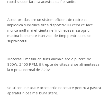
rapid si usor fara ca acestea sa fie ranite.
Acest produs are un sistem eficient de racire ce
impiedica supraincalzirea dispozitivului ceea ce face
munca mult mai eficienta nefiind necesar sa opriti
masina la anumite intervale de timp pentru a nu se
supraincalizi.
Motorasul masinii de tuns animale are o putere de
850W, 2400 RPM, 6 trepte de viteza si se alimenteaza
la o priza normal de 220V.
Setul contine toate accesoriile necesare pentru a pastra
aparatul in cea mai buna stare.