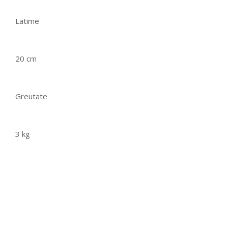
Latime
20 cm
Greutate
3 kg