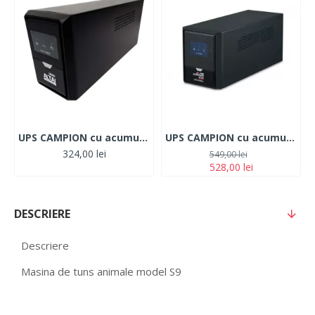
UPS CAMPION cu acumulator 220V , 600W cu 2 prize
UPS CAMPION cu acumulator 220V ,1200W cu 3 prize CAMPION
324,00 lei
549,00 lei
528,00 lei
DESCRIERE
Descriere
Masina de tuns animale model S9