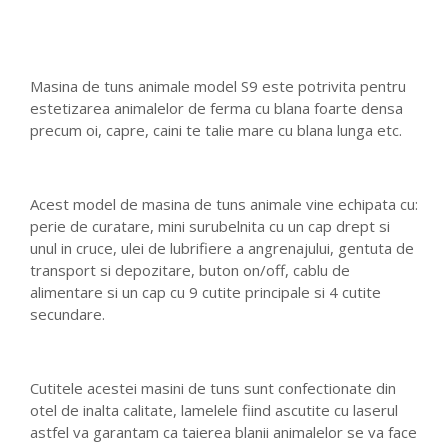
Masina de tuns animale model S9 este potrivita pentru
estetizarea animalelor de ferma cu blana foarte densa
precum oi, capre, caini te talie mare cu blana lunga etc.
Acest model de masina de tuns animale vine echipata cu:
perie de curatare, mini surubelnita cu un cap drept si
unul in cruce, ulei de lubrifiere a angrenajului, gentuta de
transport si depozitare, buton on/off, cablu de
alimentare si un cap cu 9 cutite principale si 4 cutite
secundare.
Cutitele acestei masini de tuns sunt confectionate din
otel de inalta calitate, lamelele fiind ascutite cu laserul
astfel va garantam ca taierea blanii animalelor se va face