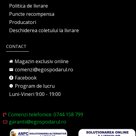
Politica de livrare
Puncte recompensa
Producatori
Deschiderea coletului la livrare
CONTACT
Magazin exclusiv online
comenzi@egospodarul.ro
Facebook
Program de lucru
Luni-Vineri 9:00 - 19:00
Comenzi telefonice: 0744 158 799
garantii@egospodarul.ro