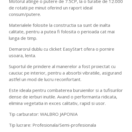
Motorul atinge o putere de 7.5CP, la o turatie de 12.000
de rotatii pe minut oferind un raport ideal
consum/putere.
Materialele folosite la constructia sa sunt de inalta
calitate, pentru a putea fi folosita o perioada cat mai
lunga de timp.
Demarorul dublu cu clicket EasyStart ofera o pornire
usoara, lenta.
Suportul de prindere al manerelor a fost proiectat cu
cauciuc pe interior, pentru a absorbi vibratiile, asigurand
astfel un mod de lucru reconfortant.
Este ideala pentru combaterea buruienilor si a tufisurilor
dense de ierburi inutile. Avand o performanta ridicata,
elimina vegetatia in exces calitativ, rapid si usor.
Tip carburator: WALBRO JAPONIA
Tip lucrare: Profesionala/Semi-profesionala