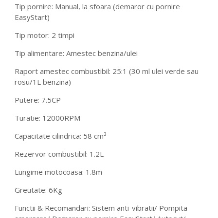
Tip pornire: Manual, la sfoara (demaror cu pornire
EasyStart)
Tip motor: 2 timpi
Tip alimentare: Amestec benzina/ulei
Raport amestec combustibil: 25:1 (30 ml ulei verde sau
rosu/1L benzina)
Putere: 7.5CP
Turatie: 12000RPM
Capacitate cilindrica: 58 cm³
Rezervor combustibil: 1.2L
Lungime motocoasa: 1.8m
Greutate: 6Kg
Functii & Recomandari: Sistem anti-vibratii/ Pompita