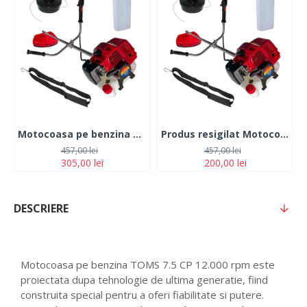
Motocoasa pe benzina TOMS 7.5 CP 12.000 rpm
Produs resigilat Motocoasa pe benzina TOMS 7.5 CP 12.000 rpm
457,00 lei
457,00 lei
305,00 lei
200,00 lei
DESCRIERE
Motocoasa pe benzina TOMS 7.5 CP 12.000 rpm este
proiectata dupa tehnologie de ultima generatie, fiind
construita special pentru a oferi fiabilitate si putere.