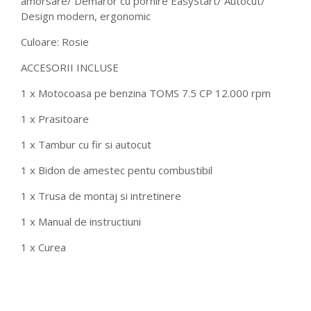
amorsare/ Demaror cu pornire EasyStart/ Autocut/
Design modern, ergonomic
Culoare: Rosie
ACCESORII INCLUSE
1 x Motocoasa pe benzina TOMS 7.5 CP 12.000 rpm
1 x Prasitoare
1 x Tambur cu fir si autocut
1 x Bidon de amestec pentu combustibil
1 x Trusa de montaj si intretinere
1 x Manual de instructiuni
1 x Curea