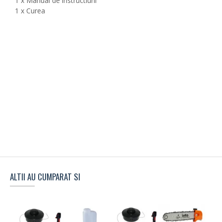
1 x Manual de instructiuni
1 x Curea
ALTII AU CUMPARAT SI