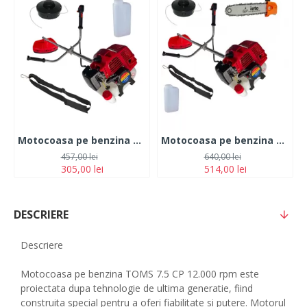
Motocoasa pe benzina TOMS 7.5 CP 12.000 rpm
Motocoasa pe benzina TOMS 7.5 CP 12.000 rpm + Cap drujba
457,00 lei
640,00 lei
305,00 lei
514,00 lei
DESCRIERE
Descriere
Motocoasa pe benzina TOMS 7.5 CP 12.000 rpm este
proiectata dupa tehnologie de ultima generatie, fiind
construita special pentru a oferi fiabilitate si putere. Motorul