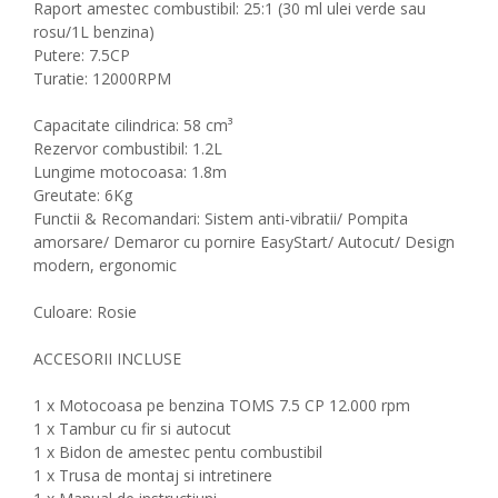
Raport amestec combustibil: 25:1 (30 ml ulei verde sau
rosu/1L benzina)
Putere: 7.5CP
Turatie: 12000RPM
Capacitate cilindrica: 58 cm³
Rezervor combustibil: 1.2L
Lungime motocoasa: 1.8m
Greutate: 6Kg
Functii & Recomandari: Sistem anti-vibratii/ Pompita
amorsare/ Demaror cu pornire EasyStart/ Autocut/ Design
modern, ergonomic
Culoare: Rosie
ACCESORII INCLUSE
1 x Motocoasa pe benzina TOMS 7.5 CP 12.000 rpm
1 x Tambur cu fir si autocut
1 x Bidon de amestec pentu combustibil
1 x Trusa de montaj si intretinere