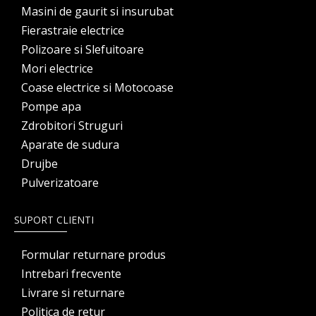
Masini de gaurit si insurubat
Fierastraie electrice
Polizoare si Slefuitoare
Mori electrice
Coase electrice si Motocoase
Pompe apa
Zdrobitori Struguri
Aparate de sudura
Drujbe
Pulverizatoare
SUPORT CLIENTI
Formular returnare produs
Intrebari frecvente
Livrare si returnare
Politica de retur