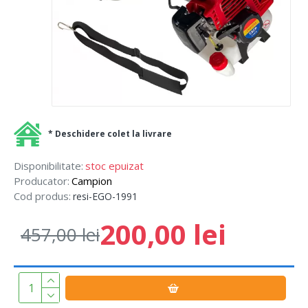
* Deschidere colet la livrare
Disponibilitate:
stoc epuizat
Producator:
Campion
Cod produs:
resi-EGO-1991
200,00 lei
457,00 lei