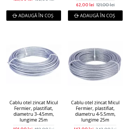
121,00 lei
62,00 lei
ADAUGĂ ÎN COŞ
ADAUGĂ ÎN COŞ
Cablu otel zincat Micul
Cablu otel zincat Micul
Fermier, plastifiat,
Fermier, plastifiat,
diametru 3-4.5mm,
diametru 4-5.5mm,
lungime 25m
lungime 25m