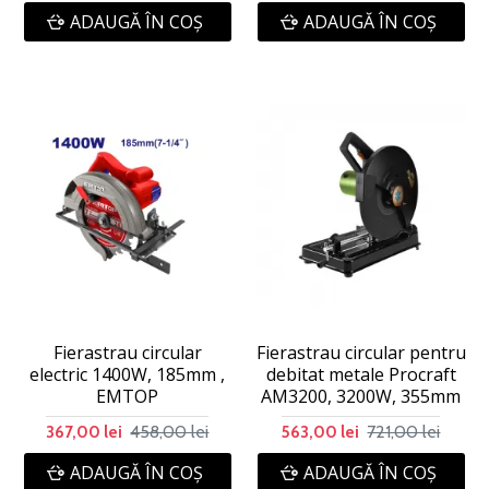
ADAUGĂ ÎN COŞ
ADAUGĂ ÎN COŞ
Fierastrau circular
Fierastrau circular pentru
electric 1400W, 185mm ,
debitat metale Procraft
EMTOP
AM3200, 3200W, 355mm
458,00 lei
721,00 lei
367,00 lei
563,00 lei
ADAUGĂ ÎN COŞ
ADAUGĂ ÎN COŞ