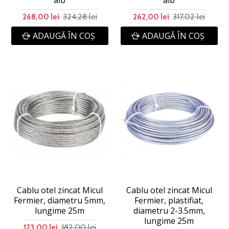
324,28 lei
317,02 lei
268,00 lei
262,00 lei
ADAUGĂ ÎN COŞ
ADAUGĂ ÎN COŞ
Cablu otel zincat Micul
Cablu otel zincat Micul
Fermier, diametru 5mm,
Fermier, plastifiat,
lungime 25m
diametru 2-3.5mm,
lungime 25m
182,00 lei
123,00 lei