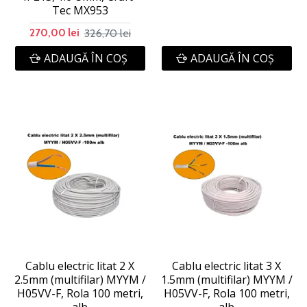
Tec MX953
326,70 lei
270,00 lei
ADAUGĂ ÎN COŞ
ADAUGĂ ÎN COŞ
Cablu electric litat 2 X
Cablu electric litat 3 X
2.5mm (multifilar) MYYM /
1.5mm (multifilar) MYYM /
H05VV-F, Rola 100 metri,
H05VV-F, Rola 100 metri,
alb
alb