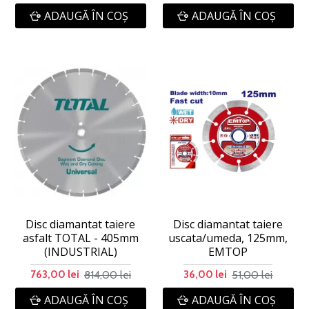
ADAUGĂ ÎN COŞ
ADAUGĂ ÎN COŞ
Disc diamantat taiere
Disc diamantat taiere
asfalt TOTAL - 405mm
uscata/umeda, 125mm,
(INDUSTRIAL)
EMTOP
814,00 lei
51,00 lei
763,00 lei
36,00 lei
ADAUGĂ ÎN COŞ
ADAUGĂ ÎN COŞ