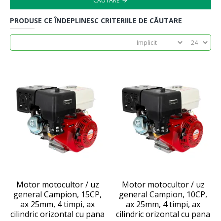
CĂUTARE
PRODUSE CE ÎNDEPLINESC CRITERIILE DE CĂUTARE
Motor motocultor / uz
Motor motocultor / uz
general Campion, 15CP,
general Campion, 10CP,
ax 25mm, 4 timpi, ax
ax 25mm, 4 timpi, ax
cilindric orizontal cu pana
cilindric orizontal cu pana