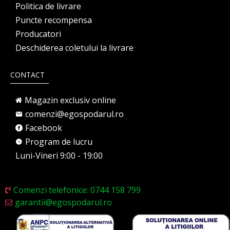
Politica de livrare
Puncte recompensa
Producatori
Deschiderea coletului la livrare
CONTACT
Magazin exclusiv online
comenzi@egospodarul.ro
Facebook
Program de lucru
Luni-Vineri 9:00 - 19:00
Comenzi telefonice: 0744 158 799
garantii@egospodarul.ro