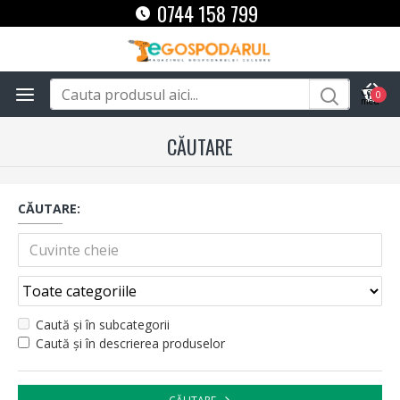
0744 158 799
0
CĂUTARE
CĂUTARE:
Caută și în subcategorii
Caută și în descrierea produselor