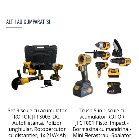
ALTII AU CUMPARAT SI
Set 3 scule cu acumulator
Trusa 5 in 1 scule cu
ROTOR JFTS003-DC,
acumulator ROTOR
Autofiletanta, Polizor
JFCT001 Pistol Impact -
unghiular, Rotopercutor
Bormasina cu mandrina -
cu distantier, 1x 21V/4Ah
Mini Fierastrau -Spalator