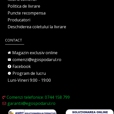
Politica de livrare
Puncte recompensa
Producatori
Deschiderea coletului la livrare
CONTACT
Magazin exclusiv online
comenzi@egospodarul.ro
Facebook
Program de lucru
Luni-Vineri 9:00 - 19:00
Comenzi telefonice: 0744 158 799
garantii@egospodarul.ro