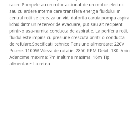
racire.Pompele au un rotor actionat de un motor electric
sau cu ardere interna care transfera energia fluidului. In
centrul rotii se creeaza un vid, datorita caruia pompa aspira
lichid dintr-un rezervor de evacuare, put sau alt recipient
printr-o asa-numita conducta de aspiratie. La periferia rotii,
fluidul este impins cu presiune crescuta printr-o conducta
de refulare.Specificatii tehnice Tensiune alimentare: 220V
Putere: 1100W Viteza de rotatie: 2850 RPM Debit: 180 l/min
Adancime maxima: 7m Inaltime maxima: 16m Tip
alimentare: La retea