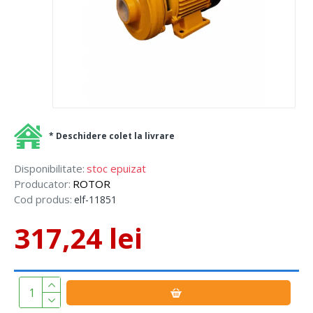
* Deschidere colet la livrare
Disponibilitate:
stoc epuizat
Producator:
ROTOR
Cod produs:
elf-11851
317,24 lei