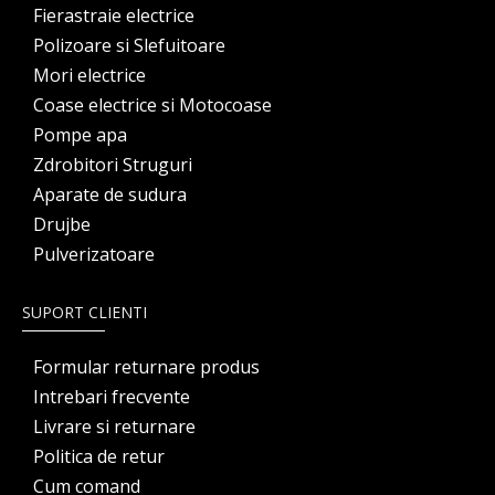
Fierastraie electrice
Polizoare si Slefuitoare
Mori electrice
Coase electrice si Motocoase
Pompe apa
Zdrobitori Struguri
Aparate de sudura
Drujbe
Pulverizatoare
SUPORT CLIENTI
Formular returnare produs
Intrebari frecvente
Livrare si returnare
Politica de retur
Cum comand