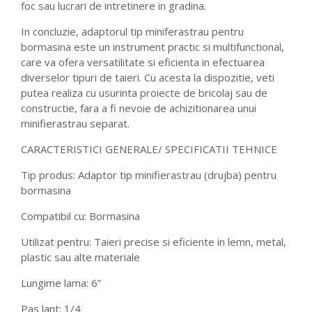
foc sau lucrari de intretinere in gradina.
In concluzie, adaptorul tip miniferastrau pentru
bormasina este un instrument practic si multifunctional,
care va ofera versatilitate si eficienta in efectuarea
diverselor tipuri de taieri. Cu acesta la dispozitie, veti
putea realiza cu usurinta proiecte de bricolaj sau de
constructie, fara a fi nevoie de achizitionarea unui
minifierastrau separat.
CARACTERISTICI GENERALE/ SPECIFICATII TEHNICE
Tip produs: Adaptor tip minifierastrau (drujba) pentru
bormasina
Compatibil cu: Bormasina
Utilizat pentru: Taieri precise si eficiente in lemn, metal,
plastic sau alte materiale
Lungime lama: 6”
Pas lant: 1/4