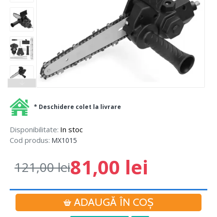
* Deschidere colet la livrare
Disponibilitate:
In stoc
Cod produs:
MX1015
81,00 lei
121,00 lei
ADAUGĂ ÎN COŞ